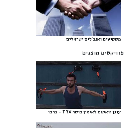
משקיעים ואנג'לים ישראלים‎
פרויקטים מוצגים
עוגן וואקום לאימון כושר TRX - גרבו‎