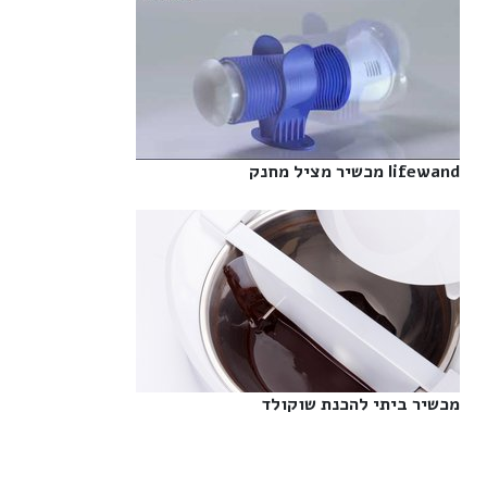
lifewand מכשיר מציל מחנק‎
מכשיר ביתי להכנת שוקולד‎