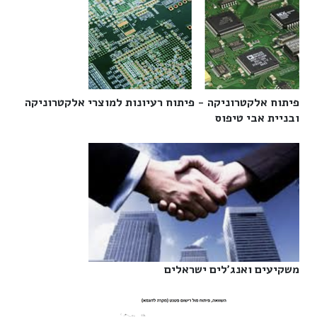
פיתוח אלקטרוניקה - פיתוח רעיונות למוצרי אלקטרוניקה
ובניית אבי טיפוס‎
משקיעים ואנג'לים ישראלים‎