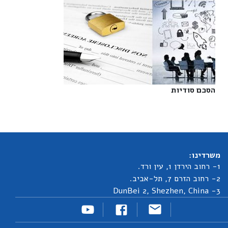
הסכם סודיות‎
משרדינו:
1- רחוב הירדן 1, עין ורד.
2- רחוב הזרם 7, תל-אביב.
3- DunBei 2, Shezhen, China