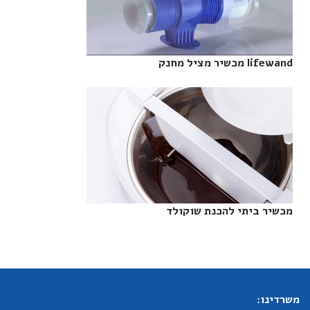
lifewand מכשיר מציל מחנק‎
מכשיר ביתי להכנת שוקולד‎
משרדינו: