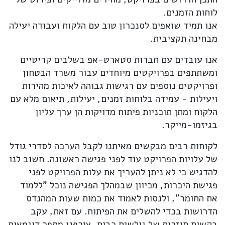
לוחות הזמנים.
אנו תמיד שואפים לסנכרון טוב עם הלקוח ועבודה יעילה
מבחינה תקציבית.
אנו עובדים עם חברות סטארט-אפ בשלבים קריטיים
ומשתתפים בפרויקטים מיוחדים עבור משרד הבטחון
ופרויקטים נוספים עם רגישות גבוהה לאיכות מהירות
ויעילות - עמידה בלוחות זמנים, יעילות, תיאום מלא עם
הלקוח ומתן תוכניות פיתוח מדויקות הן ערך עליון
בגיזמו-מייקר.
לקוחות רבים מבקשים מאיתנו לקבל הערכה לסדרי גודל
של עלויות הפרויקט עוד לפני פגישה ראשונה. חשוב לנו
להדגיש כי לא ניתן להעריך את עלות הפרויקט לפני
פגישת היכרות, מכיוון שבמהלך הפגישה נוכל "ללמוד
את החומר", ולנסות לאמוד את כמות שעות המהנדס
הדרושות בכדי להשלים את הפיתוח. עם זאת, עקב
בקשות חוזרות של גולשים רבים, צירפנו מספר דוגמאות