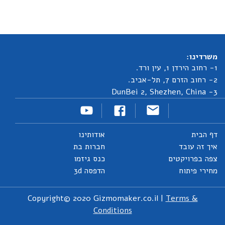
משרדינו:
1- רחוב הירדן 1, עין ורד.
2- רחוב הזרם 7, תל-אביב.
3- DunBei 2, Shezhen, China
דף הבית
אודותינו
איך זה עובד
חברות בת
צפה בפרויקטים
כנס גיזמו
מחירי פיתוח
הדפסה 3d
Copyright© 2020 Gizmomaker.co.il |
Terms &
Conditions