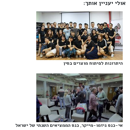
אולי יעניין אותך:
היתרונות לפיתוח מוצרים בסין‎
אי-כנס גיזמו-מייקר, כנס הממציאים השנתי של ישראל‎