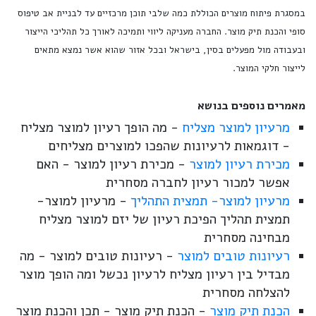
במסגרת פיתוח מוצרים הכוללת כמה שלבי תוכן מרכזיים עד לבניית אב טיפוס
סופי והכנת תיק מוצר. החברה מעניקה ליווי ותמיכה לאורך כל תהליכי הייצור
ובעבודה מול מפעלים בסין, בישראל ובכל אזור שהוא אשר נמצא מתאים
לייצור חלקי המוצר.
מאמרים נוספים בנושא
מרעיון למוצר מצליח
- מה הופך רעיון למוצר מצליח
- דוגמאות לרעיונות שהפכו למוצרים מצליחים
מכירת רעיון למוצר
- מכירת רעיון למוצר - האם
אפשר למכור רעיון לחברה מסחרית
מרעיון למוצר- תמצית התהליך
- מרעיון למוצר-
תמצית תהליך הפיכת רעיון של יזם למוצר מצליח
מבחינה מסחרית
רעיונות טובים למוצר
- רעיונות טובים למוצר - מה
מבדיל בין רעיון מצליח לרעיון נכשל ומה הופך מוצר
להצלחה מסחרית
הכנת תיק מוצר
- הכנת תיק מוצר - תכן והכנת מוצר