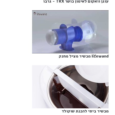
עוגן וואקום לאימון כושר TRX - גרבו‎
lifewand מכשיר מציל מחנק‎
מכשיר ביתי להכנת שוקולד‎