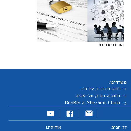
הסכם סודיות‎
משרדינו:
1- רחוב הירדן 1, עין ורד.
2- רחוב הזרם 7, תל-אביב.
3- DunBei 2, Shezhen, China
דף הבית
אודותינו