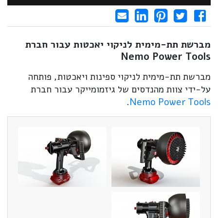
Share on LinkedIn
Send email
Share on Facebook
Pin it
Tweet
מברשת תת-מימית לניקוי יאכטות עבור חברת
Nemo Power Tools
מברשת תת-מימית לניקוי ספינות ויאכטות, פותחה
על-ידי צוות מהנדסים של גיזמומייקר עבור חברת
.
Nemo Power Tools