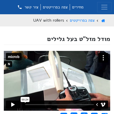
מחירים
צפה בפרויקטים
צור קשר
צפה בפרויקטים
UAV with rollers
מודל מזל"ט בעל גלילים