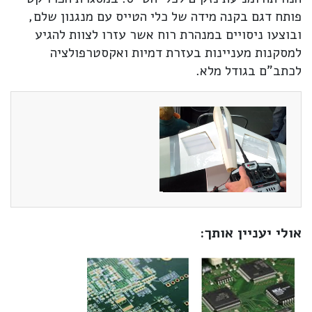
פותח דגם בקנה מידה של כלי הטייס עם מנגנון שלם,
ובוצעו ניסויים במנהרת רוח אשר עזרו לצוות להגיע
למסקנות מעניינות בעזרת דמיות ואקסטרפולציה
לכתב"ם בגודל מלא.
אולי יעניין אותך: