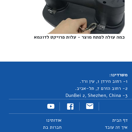
כמה עולה לפתח מוצר - עלות פרויקט לדוגמא‎
משרדינו:
1- רחוב הירדן 1, עין ורד.
2- רחוב הזרם 7, תל-אביב.
3- DunBei 2, Shezhen, China
דף הבית
אודותינו
איך זה עובד
חברות בת