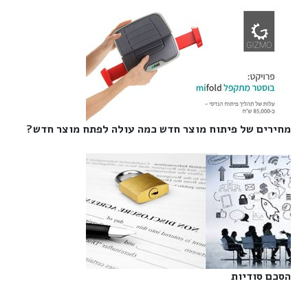
מחירים של פיתוח מוצר חדש כמה עולה לפתח מוצר חדש?‎
הסכם סודיות‎