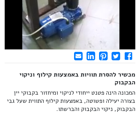
Share on LinkedIn
Send email
Share on Facebook
Pin it
Tweet
מכשיר להסרת תוויות באמצעות קילוף וניקוי
הבקבוק
המכונה הינה פטנט ייחודי לניקוי ומיחזור בקבוקי יין
בצורה יעילה ופשוטה, באמצעות קילוף התווית שעל גבי
הבקבוק, ניקוי הבקבוק והברשתו.