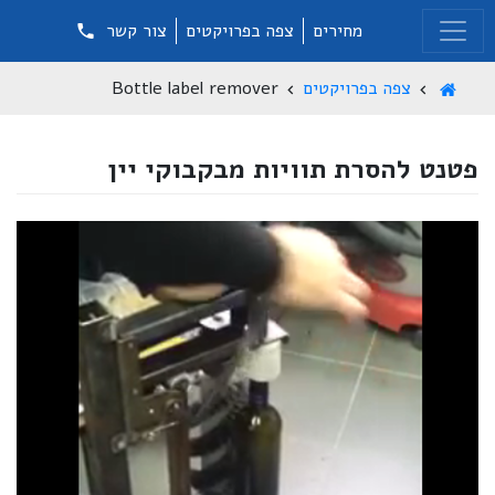
מחירים
צפה בפרויקטים
צור קשר
צפה בפרויקטים
Bottle label remover
פטנט להסרת תוויות מבקבוקי יין