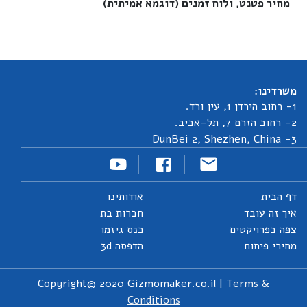
מחיר פטנט, ולוח זמנים (דוגמא אמיתית)‎
משרדינו:
1- רחוב הירדן 1, עין ורד.
2- רחוב הזרם 7, תל-אביב.
3- DunBei 2, Shezhen, China
דף הבית
אודותינו
איך זה עובד
חברות בת
צפה בפרויקטים
כנס גיזמו
מחירי פיתוח
הדפסה 3d
Copyright© 2020 Gizmomaker.co.il |
Terms &
Conditions