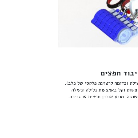
יבוד חפצים
עילה (בדומה לרצועת פלקסי של כלב),
פשוט וקל באמצעות גלילה ונעילה
וטה. מונע אובדן חפצים או גניבה.