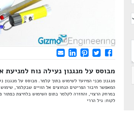
Share on LinkedIn
Send email
Share on Facebook
Pin it
Tweet
מבוסס על מנגנון נעילה נוח למניעת א
מנגנון מכני המיועד לשימוש בתוך קלמר. מבוסס על מנגנון נ
המאפשר חיבור הפריטים הנחוצים אל הוויים שבקלמר, שימוש 
במרחק הרצוי, והחזרה לקלמר בתום השימוש בלחיצת כפתור פש
לקוח: גיל הררי