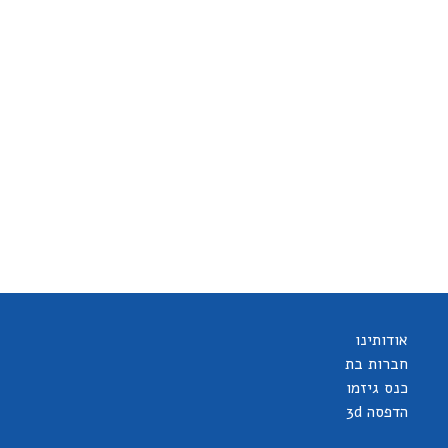
אודותינו
חברות בת
כנס גיזמו
הדפסה 3d