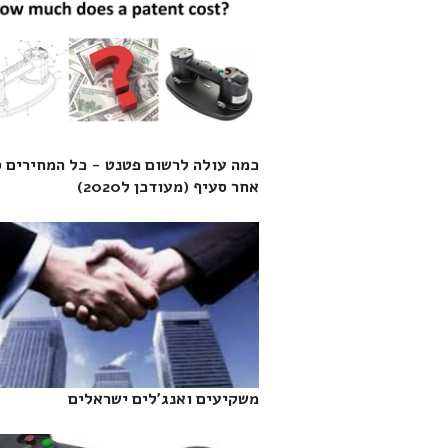
כמה עולה לרשום פטנט - כל המחירים 
אחר סעיף (מעודכן ל2020)‎
משקיעים ואנג'לים ישראלים‎