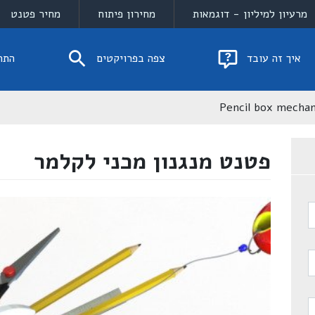
מרעיון למיליון - דוגמאות
מחירון פיתוח
מחיר פטנט
איך זה עובד
צפה בפרויקטים
התח
Pencil box mechan
פטנט מנגנון מכני לקלמר