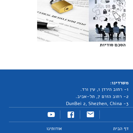
הסכם סודיות‎
משרדינו:
1- רחוב הירדן 1, עין ורד.
2- רחוב הזרם 7, תל-אביב.
3- DunBei 2, Shezhen, China
דף הבית
אודותינו