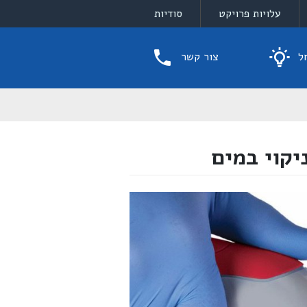
עלויות פרויקט
סודיות
ל
צור קשר
קוי במים