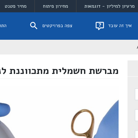
מרעיון למיליון - דוגמאות
מחירון פיתוח
מחיר פטנט
איך זה עובד
צפה בפרויקטים
התח
מברשת חשמלית מתכווננת לני