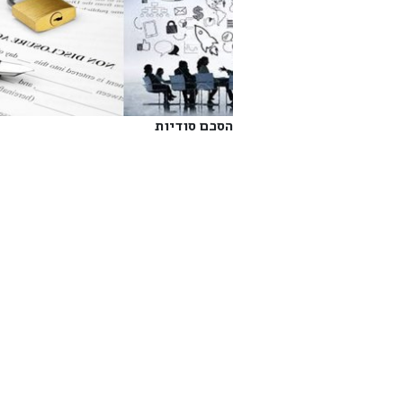
הסכם סודיות‎