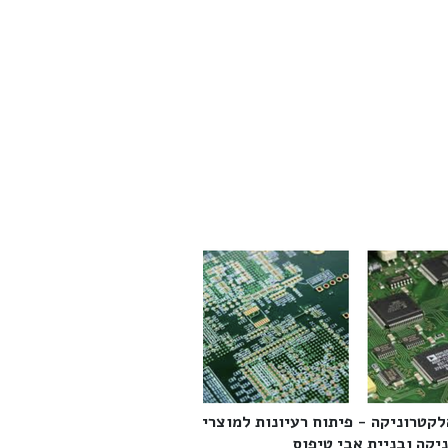
לקטרוניקה - פיתוח רעיונות למוצרי
קה ובניית אבי טיפוס‎