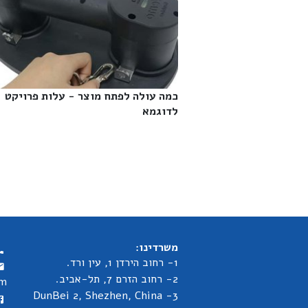
כמה עולה לפתח מוצר - עלות פרויקט
לדוגמא‎
משרדינו:
1- רחוב הירדן 1, עין ורד.
2- רחוב הזרם 7, תל-אביב.
om
3- DunBei 2, Shezhen, China