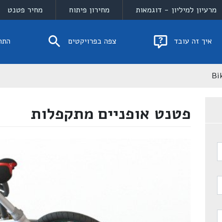
מרעיון למיליון - דוגמאות
מחירון פיתוח
מחיר פטנט
איך זה עובד
צפה בפרויקטים
התח
Bi
פטנט אופניים מתקפלות