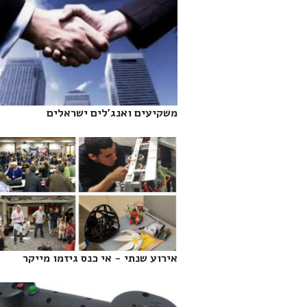
משקיעים ואנג'לים ישראלים‎
אירוע שנתי - אי כנס גיזמו מייקר‎