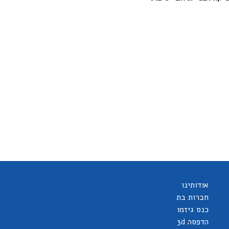
אודותינו
חברות בת
כנס גיזמו
הדפסה 3d