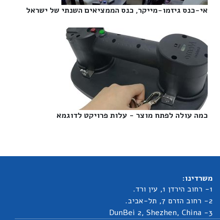
אי-כנס גיזמו-מייקר, כנס הממציאים השנתי של ישראל‎
כמה עולה לפתח מוצר - עלות פרויקט לדוגמא‎
משרדינו:
1- רחוב הירדן 1, עין ורד.
2- רחוב הזרם 7, תל-אביב.
3- DunBei 2, Shezhen, China