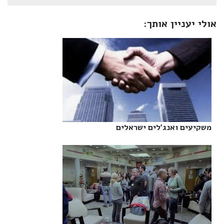
אולי יעניין אותך:
משקיעים ואנג'לים ישראלים‎