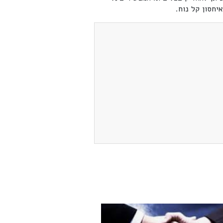
חסון קל נוח.