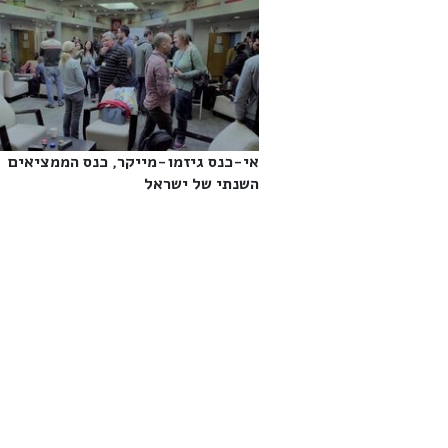
אי-כנס גיזמו-מייקר, כנס הממציאים
השנתי של ישראל‎