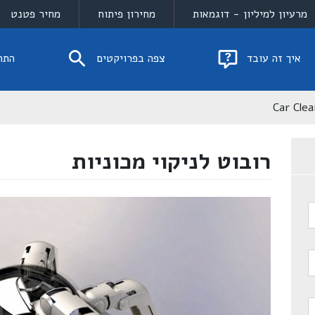
מרעיון למיליון - דוגמאות
מחירון פיתוח
מחיר פטנט
איך זה עובד
צפה בפרויקטים
התח
Car Cle
רובוט לניקוי מכוניות