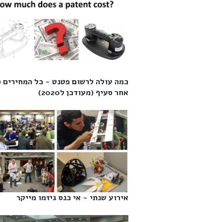
כמה עולה לרשום פטנט - כל המחירים 
אחר סעיף (מעודכן ל2020)‎
אירוע שנתי - אי כנס גיזמו מייקר‎