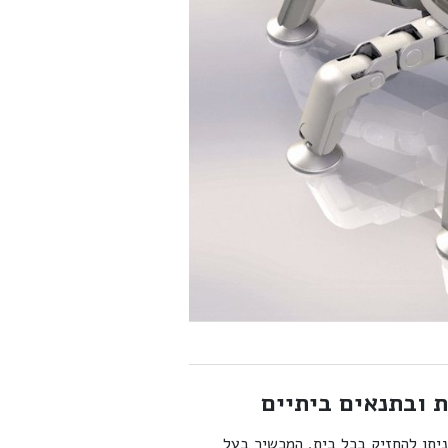
ת ובתנאים ביתיים
יתן להחזיק בכל בית. המכשיר בעל