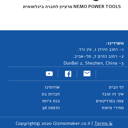
NEMO POWER TOOLS מרעיון לחברה בינלאומית‎
משרדינו:
1- רחוב הירדן 1, עין ורד.
2- רחוב הזרם 7, תל-אביב.
3- DunBei 2, Shezhen, China
דף הבית
אודותינו
איך זה עובד
חברות בת
צפה בפרויקטים
כנס גיזמו
מחירי פיתוח
הדפסה 3d
Copyright© 2020 Gizmomaker.co.il |
Terms &