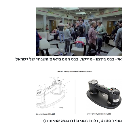
אי-כנס גיזמו-מייקר, כנס הממציאים השנתי של ישראל‎
מחיר פטנט, ולוח זמנים (דוגמא אמיתית)‎