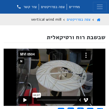
מחירים
צפה בפרויקטים
צור קשר
צפה בפרויקטים
vertical wind mill
שבשבת רוח ורטיקאלית