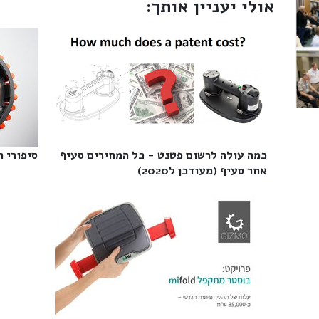
אולי יעניין אותך:
כמה עולה לרשום פטנט - כל המחירים סעיף
סיפורי ה
אחר סעיף (מעודכן ל2020)‎