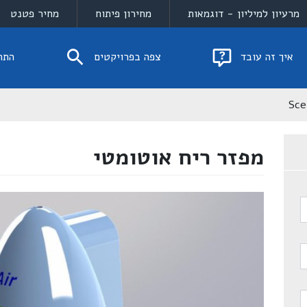
מרעיון למיליון - דוגמאות
מחירון פיתוח
מחיר פטנט
איך זה עובד
צפה בפרויקטים
התח
Sce
מפזר ריח אוטומטי