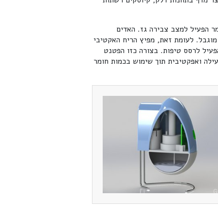
צר מדף בתחנות דלק, קיוסקים רשתות
מר הפעיל למצב צבירה גז. האדים
וגבל. לעומת זאת, מפיץ הריח האקטיבי
פעיל לרסס טיפות. בצורה כזו הפטנט
עילה ואפקטיבית תוך שימוש בכמות חומר