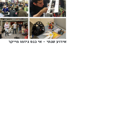
אירוע שנתי - אי כנס גיזמו מייקר‎