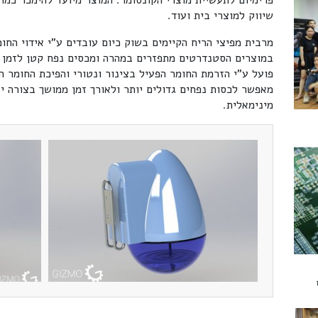
פרימיום לתעשיית מוצרי הקונסומר. המוצר מיועד להימכר כמו
שיווק למוצרי בית ועוד.
מרבית מפיצי הריח הקיימים בשוק כיום עובדים ע"י אידוי החו
במוצרים הסטנדרטים מתפזרים במהרה ומכסים נפח קטן לזמן מ
פועל ע"י הזרמת החומר הפעיל בצינור ונטורי והפיכת החומר ה
מאפשר לכסות נפחים גדולים יותר ולאורך זמן ממושך בצורה י
מינימאלית.