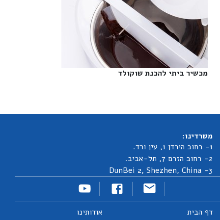
מכשיר ביתי להכנת שוקולד‎
משרדינו:
1- רחוב הירדן 1, עין ורד.
2- רחוב הזרם 7, תל-אביב.
3- DunBei 2, Shezhen, China
דף הבית
אודותינו