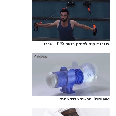
עוגן וואקום לאימון כושר TRX - גרבו‎
lifewand מכשיר מציל מחנק‎