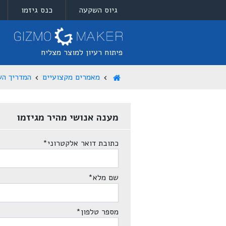
גיוס השקעה
כנס גיזמו
פיתוח רעיון למוצר מצליח
מאמרים מקצועיים
המדריך הש
מענה אנושי מהיר מגיזמו
כתובת דואר אלקטרוני
*
שם מלא
*
מספר טלפון
*