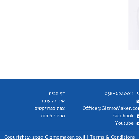
058-6240011
דף הבית
איך זה עובד
Office@GizmoMaker.c
צפה בפרויקטים
Facebook
מחירי פיתוח
Youtube
Copyright© 2020 Gizmomaker.co.il |
Terms & Conditions