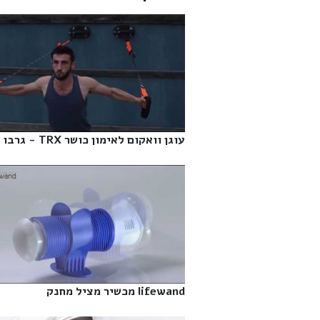
עוגן וואקום לאימון כושר TRX - גרבו‎
lifewand מכשיר מציל מחנק‎