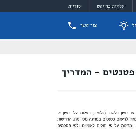
עלויות פרויקט
סודיות
ל
צור קשר
פטנטים - המדריך
 רעיון כלשהו (כלומר, בעלות על רעיון או
נוהל לרישום פטנטים במדינה מסויימת, הדרישות
 מדינות על פי חוקים לאומיים ולפי הסכמים