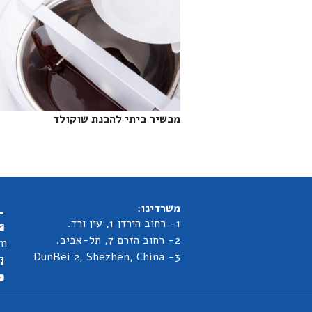
מכשיר ביתי להכנת שוקולד‎
משרדינו:
1- רחוב הירדן 1, עין ורד.
2- רחוב הזרם 7, תל-אביב.
om
3- DunBei 2, Shezhen, China