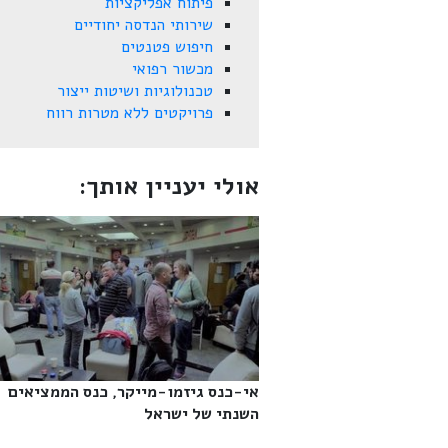
פיתוח אפליקציות
שירותי הנדסה יחודיים
חיפוש פטנטים
מכשור רפואי
טכנולוגיות ושיטות ייצור
פרויקטים ללא מטרות רווח
אולי יעניין אותך:
אי-כנס גיזמו-מייקר, כנס הממציאים
השנתי של ישראל‎