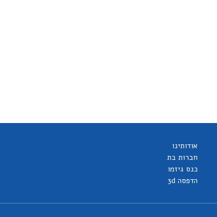
אודותינו
חברות בת
כנס גיזמו
הדפסה 3d