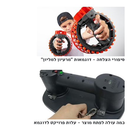
סיפורי הצלחה - דוגמאות "מרעיון למליון"‎
כמה עולה לפתח מוצר - עלות פרויקט לדוגמא‎