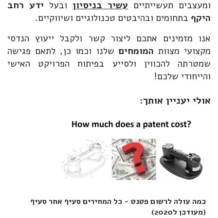
ומעצבים תעשייתיים
עשיר בניסיון
ובעל
ידע רחב
היקף
בתחומים ובהיבטים טכנולוגיים ושיווקיים.
אנו מזמינים אתכם ליצור קשר ולקבל ייעוץ הנדסי
מקצועי מצוות
המומחים
שלנו וכמו כן, לתאם פגישה
שמטרתה להכווין ולסייע בפיתוח הפרויקט האישי
והייחודי שלכם!
אולי יעניין אותך:
כמה עולה לרשום פטנט - כל המחירים סעיף אחר סעיף
(מעודכן ל2020)‎