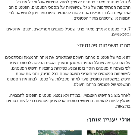
6.גוגל פטנטס: מאגר פטנטים זה שייך למנוע החיפוש גוגל ומכיל את כל
התכונות המתקדמות של גוגל שמיושמות על מסמכי הפטנטים. הפטנטים הם
אמריקאים בלבד ומכילים גם בקשות לפטנטים שפורסמו. ניתן לחפש גם לפי
תמונות או שרטוטים מתוך הפטנטים.
7. פרי פטנטס אונליין: מאגר פרטי שמכיל פטנטים אמריקאים, יפנים, ארופאים
ובינלאומיים.
מהם משפחות פטנטים?
זהו אוסף של פטנטים מרחבי העולם שמתארים את אותה ההמצאה ומסתמכים
על מס הקדימה שכולל מספר המסמך ותאריך הגשת הבקשה לפטנט. מידע
לפי משפחות פטנטים חוסך בזמן ומונע כפילויות בתוצאות חיפוש הפטנטים.
למשפחות הפטנטים יש תאריכי תפוגה שונים בכל מדינה, ותביעות שונות.
חיפוש במשפחות פטנטים נועד לאתר מקבילות של פטנט ולבחון את הססטוס
המשפטי של פטנטים ברחבי העולם.
לאחר ביצוע החיפוש העצמאי, ובמידה ולא נמצאו פטנטים חופפים להמצאה,
מומלץ לפנות למומחה בחיפושי פטנטים או למידען פטנטים כדי להיות בטוחים
בתוצאות.
אולי יעניין אותך: