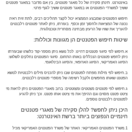
באינטרנט. תינתן סקירה של כל מאגר פטנטים, בין אם מדובר במאגר פטנטים
ששיך למשרדי הפטנטים או במאגר פטנטים ששיך לגוף פרטי.
חיפוש הפטנטים שמבצע הממציא יכול לקצר תהליכים רבים, לתת זוית ראיה
נכונה של המציאות ולחסוך זמן וכסף. בעזרתו, ניתן לאתר פטנטים רלבנטים
להעריך את שוויו של הרעיון מבחינה מסחרית וטכנולוגית.
שיטות חיפוש הפטנטים הן מגוונות וכוללות:
א.חיפוש לפי סיווגי פטנטים דהיינו: לכל נושא ניתן מספר-קוד כלשהו שבעזרתו
ניתן לחפש פטנטים הנכללים באותו התחום. סיווגי הפטנטים נחלקים לשלוש:
הסיווג האמריקאי, הסיווג הארופאי, והסיווג הבינלאומי.
ב.חיפוש לפי מילות מפתח לפטנטים שבו ניתן להכניס מילים רלבנטיות לנושא
הפטנט שאותו מחפשים ולקבל רשימה של מספרי פטנטים רלבנטים.
ג.חיפוש לפי פטנטים מצטטים ומצוטטים: ברוב מאגרי הפטנטים ניתן לראות מי
ציטט פטנט מסוים וגם ההיפך-את מי ציטט אותו פטנט. וכך ניתן להגיע
לפטנטים רלבנטים נוספים.
היכן ניתן לחפש? להלן סקירה של מאגרי פטנטים
חינמיים הנפוצים ביותר ברשת האינטרנט:
1.משרד הפטנטים האמריקאי: האתר של משרד הפטנטים האמריקאי מכיל