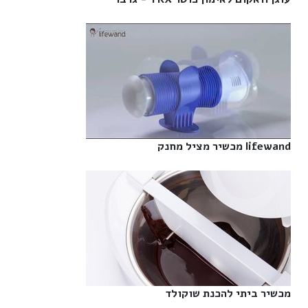
lifewand מכשיר מציל מחנק‎
מכשיר ביתי להכנת שוקולד‎