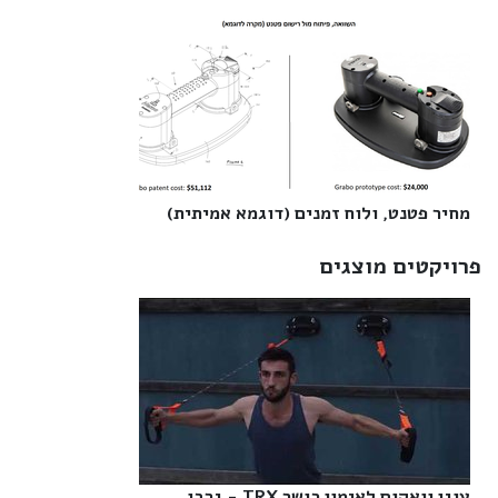
מחיר פטנט, ולוח זמנים (דוגמא אמיתית)‎
פרויקטים מוצגים
עוגן וואקום לאימון כושר TRX - גרבו‎