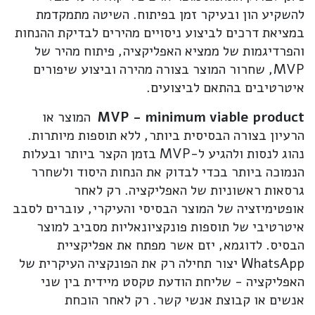
להשקיע הון ובעיקר זמן בפיתוח. השיטה מתמקדמת
במציאת דרכים לביצוע ניסויים מהירים לבדיקת ההנחות
והפרדיגמות של ממציא האפליקציה, פיתוח מהיר של
MVP, שחרור המוצר בצורה מהירה וביצוע שיפורים
איטרטיבים בהתאם לביצועים.
MVP - minimum viable product
המוצר או
הרעיון בצורה הבסיסית ביותר, ללא תוספות מיותרות.
נהוג לנסות ולהגיע ל-MVP בזמן הקצר ביותר ובעלות
הנמוכה ביותר בכדי לבדוק את הנחות היסוד ולשחרר
גרסאות ראשוניות של האפליקציה. רק לאחר
אופטימיזציה של המוצר הבסיסי והעיקרי, עוברים לסבב
איטרטיבי של תוספות פונקציונאליות מסביב למוצר
הבסיס. לדוגמא, יזם אשר מפתח את אפליקציית
WhatsApp יצור תחילה רק את הפונקציה העיקרית של
האפליקציה - שליחת הודעת טקסט מיידית בין שני
אנשים או קבוצת אנשי קשר. רק לאחר הוכחת