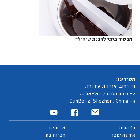
מכשיר ביתי להכנת שוקולד‎
משרדינו:
1- רחוב הירדן 1, עין ורד.
2- רחוב הזרם 7, תל-אביב.
3- DunBei 2, Shezhen, China
דף הבית
אודותינו
איך זה עובד
חברות בת