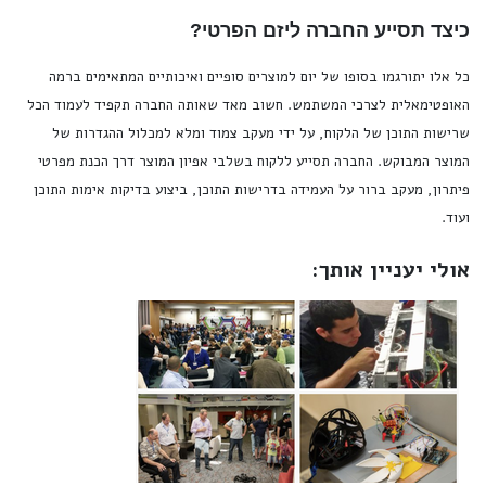
כיצד תסייע החברה ליזם הפרטי?
כל אלו יתורגמו בסופו של יום למוצרים סופיים ואיכותיים המתאימים ברמה
האופטימאלית לצרכי המשתמש. חשוב מאד שאותה החברה תקפיד לעמוד הכל
שרישות התוכן של הלקוח, על ידי מעקב צמוד ומלא למכלול ההגדרות של
המוצר המבוקש. החברה תסייע ללקוח בשלבי אפיון המוצר דרך הכנת מפרטי
פיתרון, מעקב ברור על העמידה בדרישות התוכן, ביצוע בדיקות אימות התוכן
ועוד.
אולי יעניין אותך: