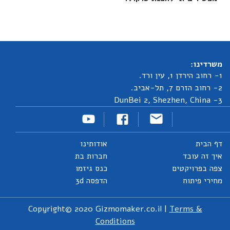
משרדינו:
1- רחוב הירדן 1, עין ורד.
2- רחוב הזרם 7, תל-אביב.
3- DunBei 2, Shezhen, China
דף הבית
אודותינו
איך זה עובד
חברות בת
צפה בפרויקטים
כנס גיזמו
מחירי פיתוח
הדפסה 3d
Copyright© 2020 Gizmomaker.co.il |
Terms &
Conditions