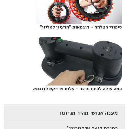
סיפורי הצלחה - דוגמאות "מרעיון למליון"‎
כמה עולה לפתח מוצר - עלות פרויקט לדוגמא‎
מענה אנושי מהיר מגיזמו
כתובת דואר אלקטרוני
*