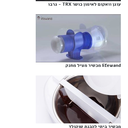
עוגן וואקום לאימון כושר TRX - גרבו‎
lifewand מכשיר מציל מחנק‎
מכשיר ביתי להכנת שוקולד‎