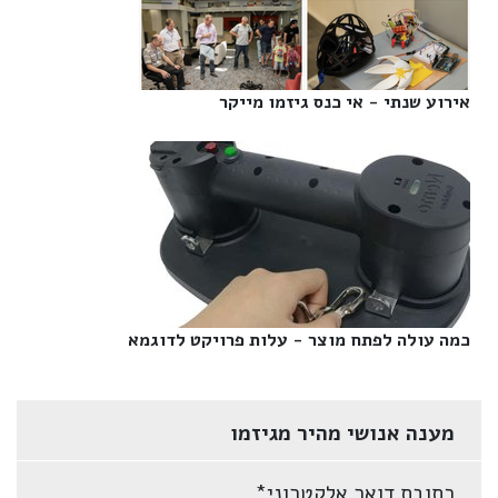
אירוע שנתי - אי כנס גיזמו מייקר‎
כמה עולה לפתח מוצר - עלות פרויקט לדוגמא‎
מענה אנושי מהיר מגיזמו
כתובת דואר אלקטרוני
*