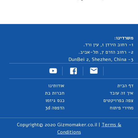
משרדינו:
1- רחוב הירדן 1, עין ורד.
2- רחוב הזרם 7, תל-אביב.
3- DunBei 2, Shezhen, China
דף הבית
אודותינו
איך זה עובד
חברות בת
צפה בפרויקטים
כנס גיזמו
מחירי פיתוח
הדפסה 3d
Copyright© 2020 Gizmomaker.co.il |
Terms &
Conditions