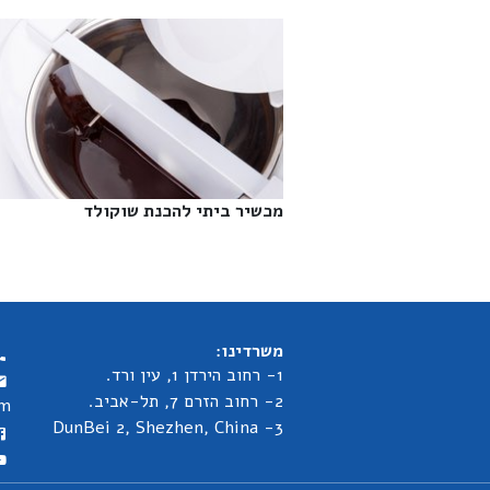
מכשיר ביתי להכנת שוקולד‎
משרדינו:
1- רחוב הירדן 1, עין ורד.
2- רחוב הזרם 7, תל-אביב.
om
3- DunBei 2, Shezhen, China