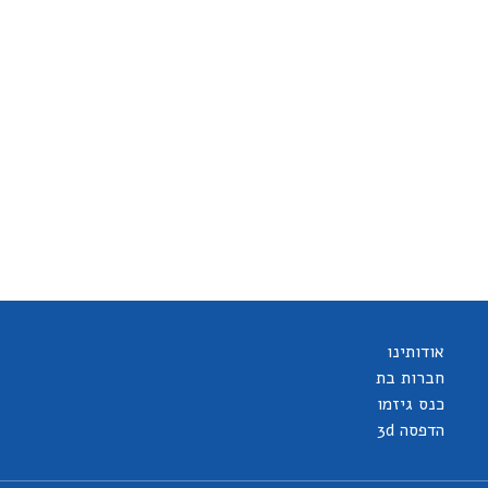
אודותינו
חברות בת
כנס גיזמו
הדפסה 3d