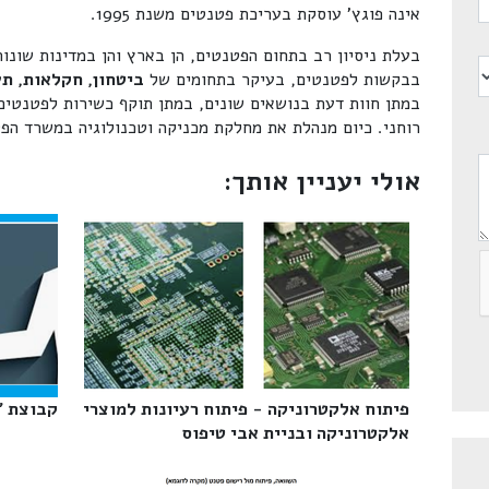
אינה פוגץ' עוסקת בעריכת פטנטים משנת 1995.
בעלת ניסיון רב בתחום הפטנטים, הן בארץ והן במדינות שונו
בבקשות לפטנטים, בעיקר בתחומים של
ביטחון, חקלאות, תע
במתן חוות דעת בנושאים שונים, במתן תוקף כשירות לפטנטים,
רוחני. כיום מנהלת את מחלקת מכניקה וטכנולוגיה במשרד הפטנ
אולי יעניין אותך:
פיתוח אלקטרוניקה - פיתוח רעיונות למוצרי
קבוצת "
אלקטרוניקה ובניית אבי טיפוס‎