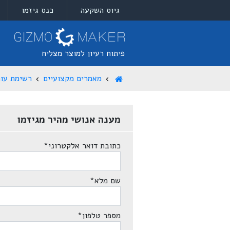
גיוס השקעה
כנס גיזמו
פיתוח רעיון למוצר מצליח
מאמרים מקצועיים
רשימת עור
מענה אנושי מהיר מגיזמו
כתובת דואר אלקטרוני
*
שם מלא
*
מספר טלפון
*