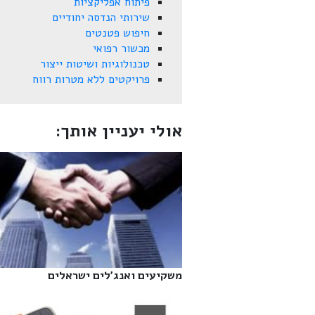
פיתוח אפליקציות
שירותי הנדסה יחודיים
חיפוש פטנטים
מכשור רפואי
טכנולוגיות ושיטות ייצור
פרויקטים ללא מטרות רווח
אולי יעניין אותך:
משקיעים ואנג'לים ישראלים‎