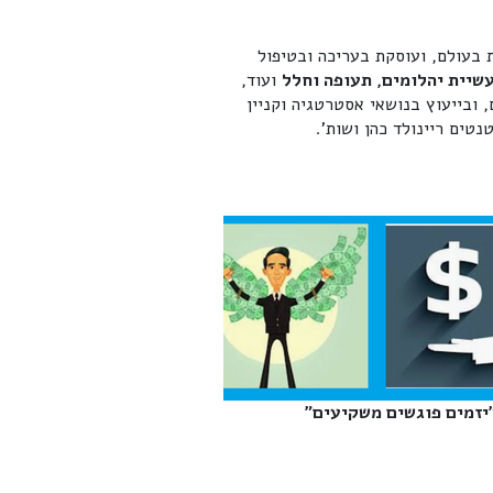
ת בעולם, ועוסקת בעריכה ובטיפול
שיית יהלומים, תעופה וחלל
ועוד,
 ובייעוץ בנושאי אסטרטגיה וקניין
טים ריינולד כהן ושות'.
יזמים פוגשים משקיעים"‎