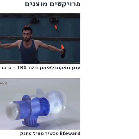
פרויקטים מוצגים
עוגן וואקום לאימון כושר TRX - גרבו‎
lifewand מכשיר מציל מחנק‎