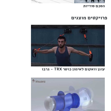
הסכם סודיות‎
פרויקטים מוצגים
עוגן וואקום לאימון כושר TRX - גרבו‎