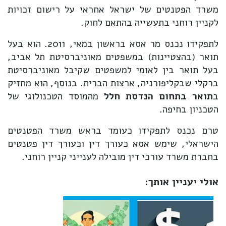
משרד הפטנטים של ישראל אחראי על רישום זכויות
לקניין רוחני בתעשייה בהתאם לחוק.
לתפקידו נכנס מר אסא בראשון במאי, 2011. הוא בעל
תואר (בהצטיינות) במשפטים מאוניברסיטת תל אביב,
בעל תואר בין לאומי למשפטים שקיבל מאוניברסיטת
ברקלי שבקליפורניה, ארצות הברית. בנוסף, הוא מחזיק
ב
תואר בתחום הנדסת חלל
מהמוסד הטכנולוגי של
הטכניון בחיפה.
טרם נכנס לתפקידו כעומד בראש משרד הפטנטים
הישראלי, שימש אסא כעורך דין וכעורך דין פטנטים
בחברת משרד עורכי דין מובילה לענייני קניין רוחני.
אולי יעניין אותך: