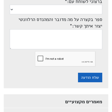
ברצוני לשוחח עם:
*
ספר בקצרה על מה מדובר והמהנדס הרלוונטי
יצור איתך קשר:
*
שלח הודעה
מאמרים מקצועיים