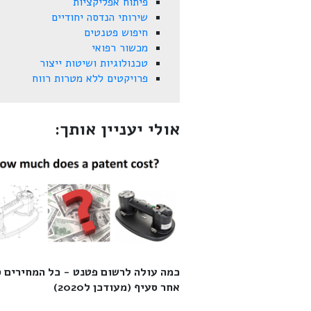
פיתוח אפליקציות
שירותי הנדסה יחודיים
חיפוש פטנטים
מכשור רפואי
טכנולוגיות ושיטות ייצור
פרויקטים ללא מטרות רווח
אולי יעניין אותך:
כמה עולה לרשום פטנט - כל המחירים 
אחר סעיף (מעודכן ל2020)‎