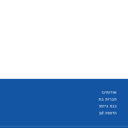
אודותינו
חברות בת
כנס גיזמו
הדפסה 3d