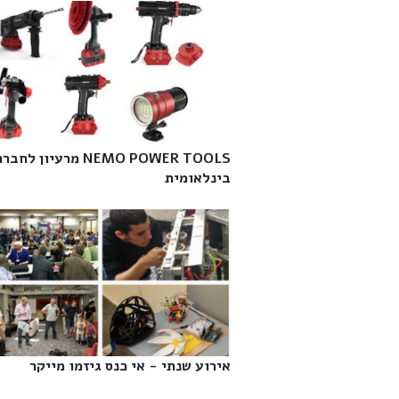
NEMO POWER TOOLS מרעיון לחבר
בינלאומית‎
אירוע שנתי - אי כנס גיזמו מייקר‎