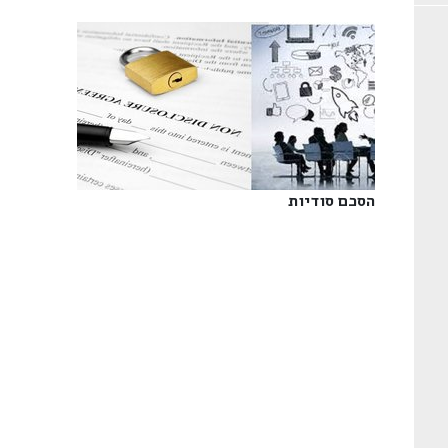
הסכם סודיות‎