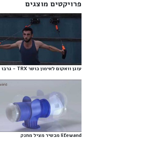
פרויקטים מוצגים
עוגן וואקום לאימון כושר TRX - גרבו‎
lifewand מכשיר מציל מחנק‎