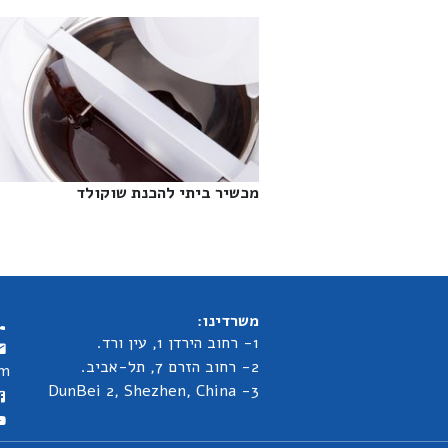
מכשיר ביתי להכנת שוקולד‎
משרדינו:
1- רחוב הירדן 1, עין ורד.
2- רחוב הזרם 7, תל-אביב.
om
3- DunBei 2, Shezhen, China