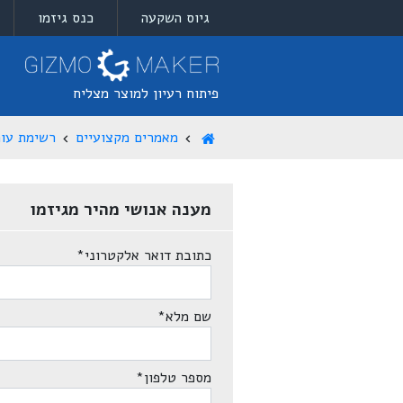
גיוס השקעה
כנס גיזמו
פיתוח רעיון למוצר מצליח
מאמרים מקצועיים
רשימת עור
מענה אנושי מהיר מגיזמו
כתובת דואר אלקטרוני
*
שם מלא
*
מספר טלפון
*