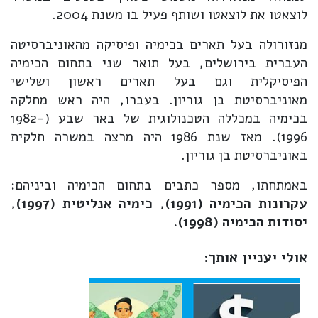
לוצאטו את לוצאטו ושותף פעיל בו משנת 2004.
מנזורולה בעל תארים בכימיה ופיסיקה מהאוניברסיטה
העברית בירושלים, בעל תואר שני בתחום הכימיה
הפיסיקלית וגם בעל תארים ראשון ושלישי
מאוניברסיטת בן גוריון. בעברו, היה ראש מחלקה
בכימיה במכללה הטכנולוגית של באר שבע (1982-
1996). מאז שנת 1986 היה מרצה במשרה חלקית
באוניברסיטת בן גוריון.
באמתחתו, מספר כתבים בתחום הכימיה וביניהם:
עקרונות הכימיה (1991), כימיה אנליטית (1997),
יסודות הכימיה (1998).
אולי יעניין אותך: