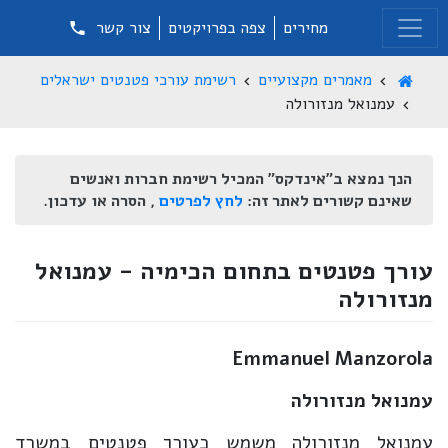
מחירים
צפה בפרויקטים
צור קשר
מאמרים מקצועיים
רשימת עורכי פטנטים ישראלים
עמנואל מנזורולה
הנך נמצא ב"אינדקס" המכיל רשימת חברות ואנשים
שאינם קשורים לאתר זה:
לחץ לפרטים
, הסרה או עדכון.
עורך פטנטים בתחום הכימיה - עמנואל
מנזורולה
Emmanuel Manzorola
עמנואל מנזורולה
עמנואל מנזורולה משמש כעורך פטנטים במשרד