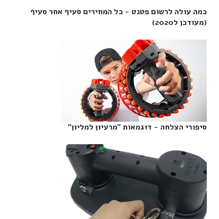
כמה עולה לרשום פטנט - כל המחירים סעיף אחר סעיף
(מעודכן ל2020)‎
סיפורי הצלחה - דוגמאות "מרעיון למליון"‎