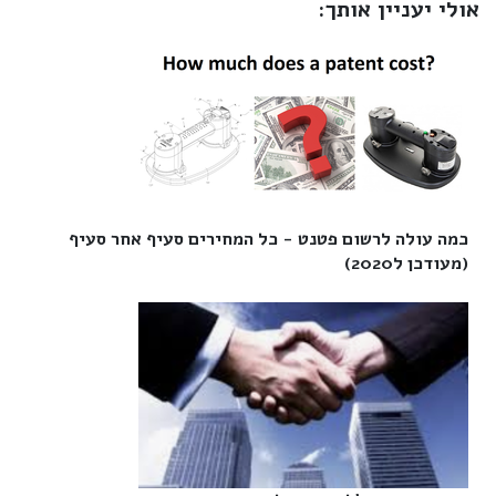
אולי יעניין אותך:
כמה עולה לרשום פטנט - כל המחירים סעיף אחר סעיף
(מעודכן ל2020)‎