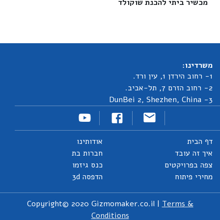
מכשיר ביתי להכנת שוקולד‎
משרדינו:
1- רחוב הירדן 1, עין ורד.
2- רחוב הזרם 7, תל-אביב.
3- DunBei 2, Shezhen, China
דף הבית
אודותינו
איך זה עובד
חברות בת
צפה בפרויקטים
כנס גיזמו
מחירי פיתוח
הדפסה 3d
Copyright© 2020 Gizmomaker.co.il |
Terms &
Conditions