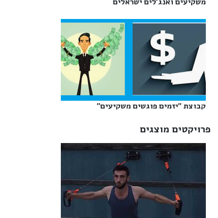
משקיעים ואנג'לים ישראלים‎
קבוצת "יזמים פוגשים משקיעים"‎
פרויקטים מוצגים