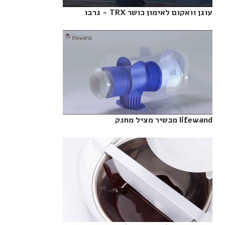
עוגן וואקום לאימון כושר TRX - גרבו‎
lifewand מכשיר מציל מחנק‎