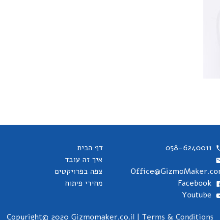
058-6240011
דף הבית
איך זה עובד
Office@GizmoMaker.c
צפה בפרויקטים
Facebook
מחירי פיתוח
Youtube
Copyright© 2020 Gizmomaker.co.il |
Terms & Conditions