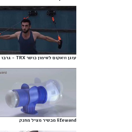
עוגן וואקום לאימון כושר TRX - גרבו‎
lifewand מכשיר מציל מחנק‎