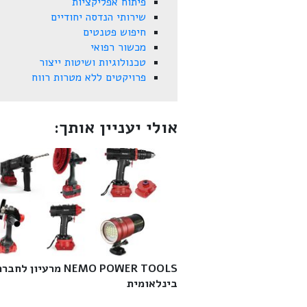
פיתוח אפליקציות
שירותי הנדסה יחודיים
חיפוש פטנטים
מכשור רפואי
טכנולוגיות ושיטות ייצור
פרויקטים ללא מטרות רווח
אולי יעניין אותך:
NEMO POWER TOOLS מרעיון לחבר
בינלאומית‎