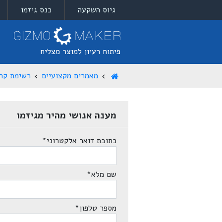
גיוס השקעה
כנס גיזמו
פיתוח רעיון למוצר מצליח
מאמרים מקצועיים
רשימת קרנ
מענה אנושי מהיר מגיזמו
כתובת דואר אלקטרוני
*
שם מלא
*
מספר טלפון
*