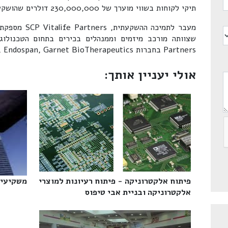
תיקי לקוחות בשווי מוערך של 230,000,000 דולרים שהושקעו בלמעלה מ-30 סטארט-אפים.
מעבר לתמיכה הה
Partners בחברות avedo, DIR Technologies, Endospan, Garnet BioTherapeutics ועוד.
אולי יעניין אותך:
פיתוח אלקטרוניקה - פיתוח רעיונות למוצרי
משקיעים
אלקטרוניקה ובניית אבי טיפוס‎