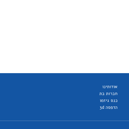
אודותינו
חברות בת
כנס גיזמו
הדפסה 3d