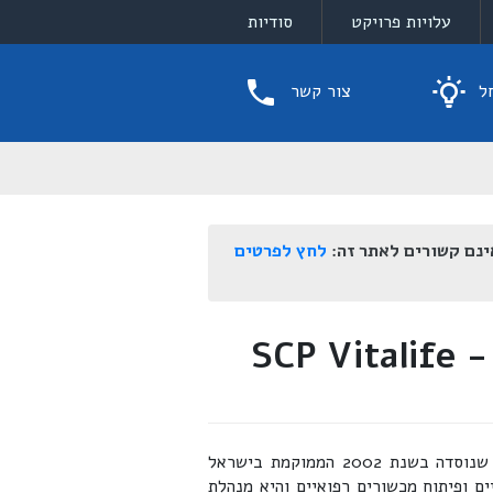
עלויות פרויקט
סודיות
ל
צור קשר
ינם קשורים לאתר זה:
לחץ לפרטים
קרן הון סיכון לתחום הרפואה - SCP Vitalife
SCP Vitalife Partners היא חברת השקעות קרן הון סיכון שנוסדה בשנת 2002 הממוקמת בישראל
 ופיתוח מכשורים רפואיים והיא מנהלת