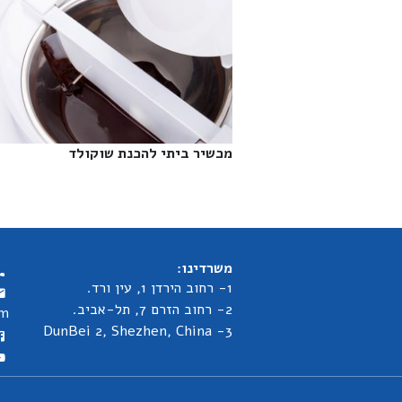
מכשיר ביתי להכנת שוקולד‎
משרדינו:
1- רחוב הירדן 1, עין ורד.
2- רחוב הזרם 7, תל-אביב.
om
3- DunBei 2, Shezhen, China