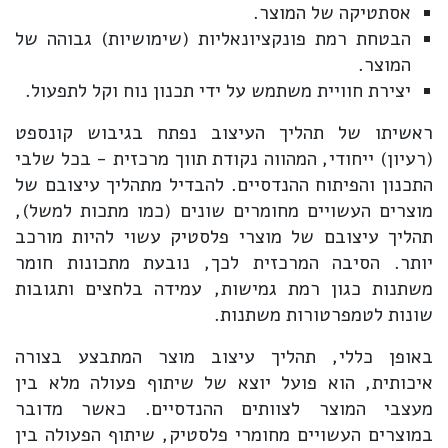
אסתטיקה של המוצר.
הבטחת רמת פונקציונאליות (שימושיות) גבוהה של
המוצר.
יצירת חוויית משתמש על ידי תכנון נוח וקל לתפעול.
ראשיתו של תהליך העיצוב נפתח בגיבוש קונספט
(רעיון) ייחודי, המהווה נקודת תווך מרכזית - בכל שלבי
התכנון והפיתוח ההנדסיים. להבדיל מתהליך עיצובם של
מוצרים העשויים מחומרים שונים (כמו מתכות למשל),
תהליך עיצובם של מוצרי פלסטיק עשוי להיות מורכב
יותר. הסיבה המרכזית לכך, נובעת מתכונות חומר
משתנות כגון רמת גמישות, עמידה בלחצים ותגובות
שונות לטמפרטורות משתנות.
באופן כללי, תהליך עיצוב מוצר המתבצע בצורה
איכותית, הוא פועל יוצא של שיתוף פעולה מלא בין
מעצבי המוצר לצוותים ההנדסיים. כאשר מדובר
במוצרים העשויים מחומרי פלסטיק, שיתוף הפעולה בין