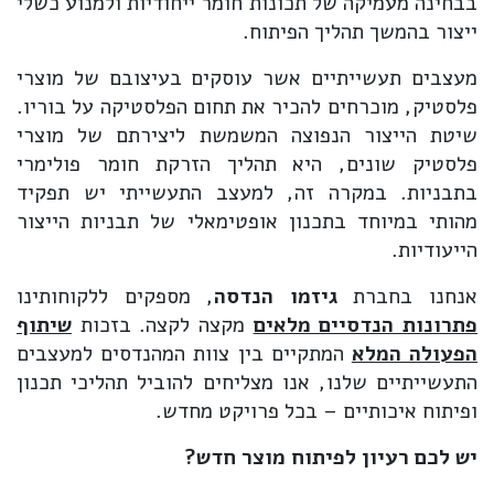
בבחינה מעמיקה של תכונות חומר ייחודיות ולמנוע כשלי
ייצור בהמשך תהליך הפיתוח.
מעצבים תעשייתיים אשר עוסקים בעיצובם של מוצרי
פלסטיק, מוכרחים להכיר את תחום הפלסטיקה על בוריו.
שיטת הייצור הנפוצה המשמשת ליצירתם של מוצרי
פלסטיק שונים, היא תהליך הזרקת חומר פולימרי
בתבניות. במקרה זה, למעצב התעשייתי יש תפקיד
מהותי במיוחד בתכנון אופטימאלי של תבניות הייצור
הייעודיות.
אנחנו בחברת
גיזמו הנדסה
, מספקים ללקוחותינו
פתרונות הנדסיים מלאים
מקצה לקצה. בזכות
שיתוף
הפעולה המלא
המתקיים בין צוות המהנדסים למעצבים
התעשייתיים שלנו, אנו מצליחים להוביל תהליכי תכנון
ופיתוח איכותיים – בכל פרויקט מחדש.
יש לכם רעיון לפיתוח מוצר חדש?