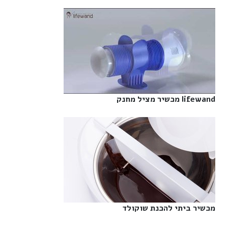
lifewand מכשיר מציל מחנק‎
מכשיר ביתי להכנת שוקולד‎