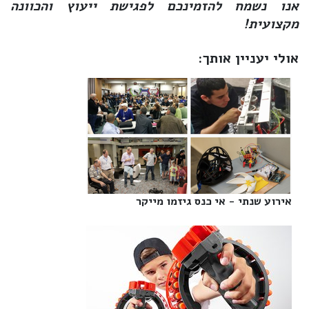
אנו נשמח להזמינכם לפגישת ייעוץ והכוונה
מקצועית!
אולי יעניין אותך:
אירוע שנתי - אי כנס גיזמו מייקר‎