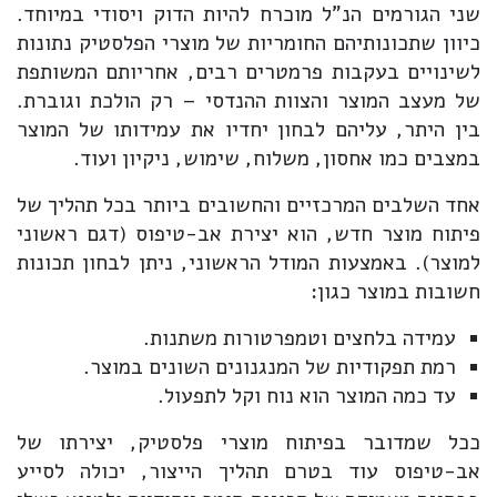
שני הגורמים הנ"ל מוכרח להיות הדוק ויסודי במיוחד.
כיוון שתכונותיהם החומריות של מוצרי הפלסטיק נתונות
לשינויים בעקבות פרמטרים רבים, אחריותם המשותפת
של מעצב המוצר והצוות ההנדסי – רק הולכת וגוברת.
בין היתר, עליהם לבחון יחדיו את עמידותו של המוצר
במצבים כמו אחסון, משלוח, שימוש, ניקיון ועוד.
אחד השלבים המרכזיים והחשובים ביותר בכל תהליך של
פיתוח מוצר חדש, הוא יצירת אב-טיפוס (דגם ראשוני
למוצר). באמצעות המודל הראשוני, ניתן לבחון תכונות
חשובות במוצר כגון:
עמידה בלחצים וטמפרטורות משתנות.
רמת תפקודיות של המנגנונים השונים במוצר.
עד כמה המוצר הוא נוח וקל לתפעול.
ככל שמדובר בפיתוח מוצרי פלסטיק, יצירתו של
אב-טיפוס עוד בטרם תהליך הייצור, יכולה לסייע