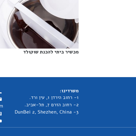
מכשיר ביתי להכנת שוקולד‎
משרדינו:
1- רחוב הירדן 1, עין ורד.
2- רחוב הזרם 7, תל-אביב.
om
3- DunBei 2, Shezhen, China