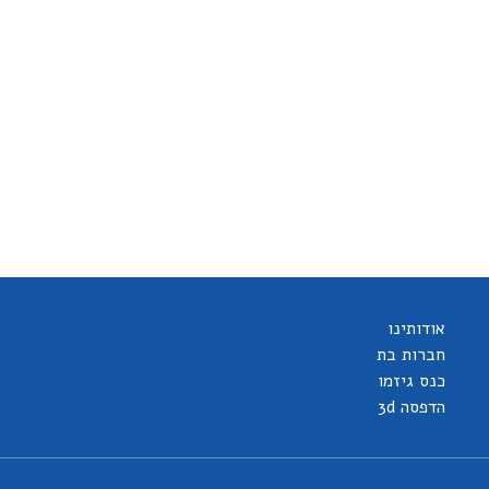
אודותינו
חברות בת
כנס גיזמו
הדפסה 3d