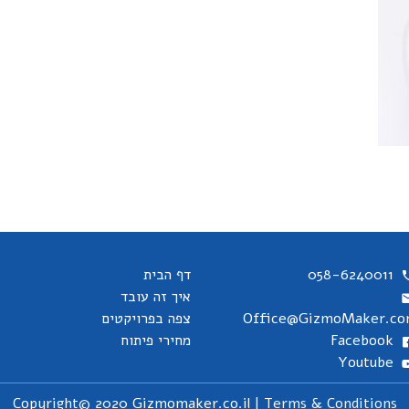
058-6240011
דף הבית
איך זה עובד
Office@GizmoMaker.c
צפה בפרויקטים
Facebook
מחירי פיתוח
Youtube
Copyright© 2020 Gizmomaker.co.il |
Terms & Conditions