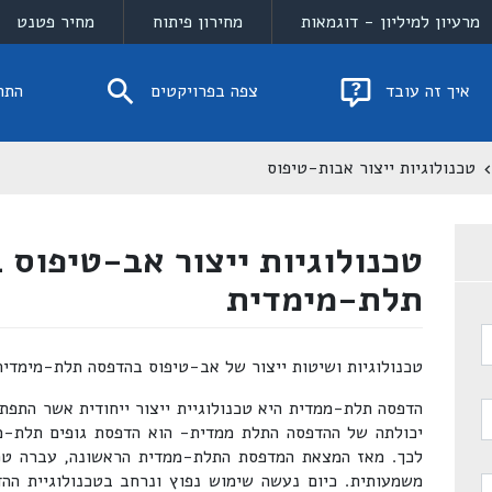
מרעיון למיליון - דוגמאות
מחירון פיתוח
מחיר פטנט
איך זה עובד
צפה בפרויקטים
התח
טכנולוגיות ייצור אבות-טיפוס
טכנולוגיות ייצור אב-טיפוס 
תלת-מימדית
טכנולוגיות ושיטות ייצור של אב-טיפוס בהדפסה תלת-מימדית
הדפסה תלת-ממדית היא טכנולוגיית ייצור ייחודית אשר התפת
יכולתה של ההדפסה התלת ממדית- הוא הדפסת גופים תלת-מ
לכך. מאז המצאת המדפסת התלת-ממדית הראשונה, עברה טכנו
משמעותית. כיום נעשה שימוש נפוץ ונרחב בטכנולוגיית ההד