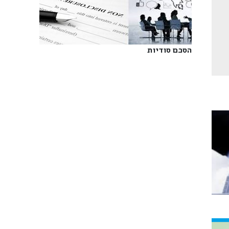
הסכם סודיות‎