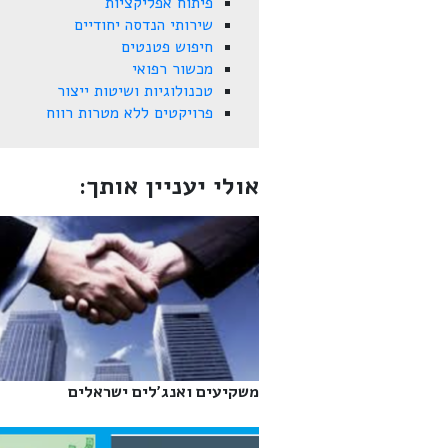
פיתוח אפליקציות
שירותי הנדסה יחודיים
חיפוש פטנטים
מכשור רפואי
טכנולוגיות ושיטות ייצור
פרויקטים ללא מטרות רווח
אולי יעניין אותך:
משקיעים ואנג'לים ישראלים‎