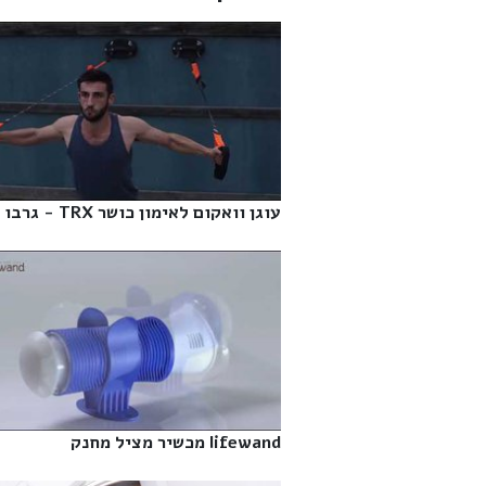
עוגן וואקום לאימון כושר TRX - גרבו‎
lifewand מכשיר מציל מחנק‎