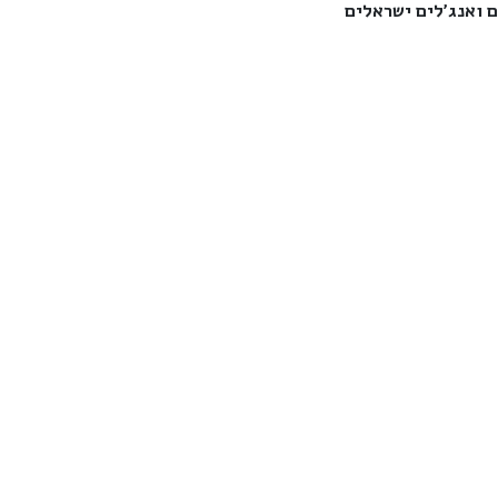
 ואנג'לים ישראלים‎