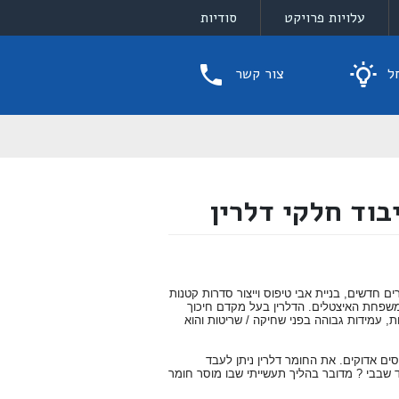
עלויות פרויקט
סודיות
ל
צור קשר
וד חלקי דלרין
ם חדשים, בניית אבי טיפוס וייצור סדרות קטנות
ממשפחת האיצטלים. הדלרין בעל מקדם חיכוך
ת, עמידות גבוהה בפני שחיקה / שריטות והוא
סים אדוקים. את החומר דלרין ניתן לעבד
ד שבבי ? מדובר בהליך תעשייתי שבו מוסר חומר