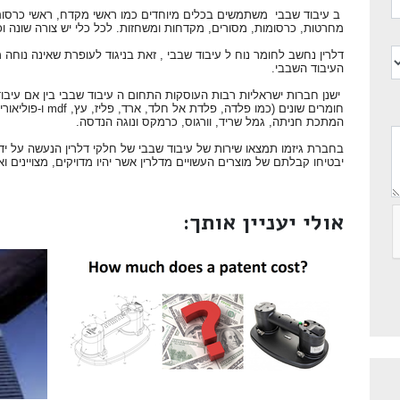
ב עיבוד שבבי משתמשים בכלים מיוחדים כמו ראשי מקדח, ראשי כרסום, 
מחרטות, כרסומות, מסורים, מקדחות ומשחזות. לכל כלי יש צורה שונה וכו
דלרין נחשב לחומר נוח ל עיבוד שבבי , זאת בניגוד לעופרת שאינה נוחה 
העיבוד השבבי.
ישנן חברות ישראליות רבות העוסקות התחום ה עיבוד שבבי בין אם עיבוד
חומרים שונים (כמו פל
המתכת חניתה, גמל שריד, וורגוס, כרמקס ונוגה הנדסה.
בחברת גיזמו תמצאו שירות של עיבוד שבבי של חלקי דלרין הנעשה על יד
יבטיחו קבלתם של מוצרים העשויים מדלרין אשר יהיו מדויקים, מצויינים ואי
אולי יעניין אותך: