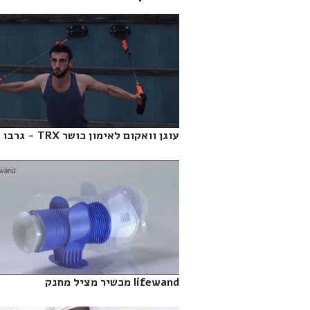
עוגן וואקום לאימון כושר TRX - גרבו‎
lifewand מכשיר מציל מחנק‎