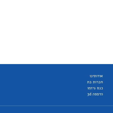
אודותינו
חברות בת
כנס גיזמו
הדפסה 3d