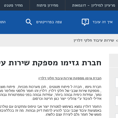
מרעיון למיליון - דוגמאות
מחירון פיתוח
מחיר פטנט
איך זה עובד
צפה בפרויקטים
התח
שירות עיבוד חלקי דלרין
חברת גזימו מספקת שירות עיב
חברת גזימו מספקת שירות עיבוד חלקי דלרין
חברת גיזמו , חברה ל פיתוח פטנטים , תכן מערכות מכניות, פיתוח מוצרי
, מספקת שירות שבבי של חלקי דלרין. דלרין זהו חומר פלסטי ופולימר 
נמוך, עמידות כימית גבוהה ביותר, עמידות גבוהה בפני טמפרטורות גבוהו
אידילי לעיבוד ע"י צהליכי ייצור כגון חריטה וכרסום.
החומר דולרין נמצא בשימוש למטרות ייצור אבי טיפוס ומתקנים עם טולרנ
באמצעות עיבוד שבבי ובכך להגיע לרמות דיוק גבוהות. מה זה בכללעיבו
מגוש של חומר גלם ליצירת עצם כלשהו.