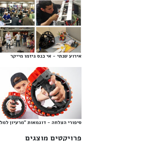
אירוע שנתי - אי כנס גיזמו מייקר‎
סיפורי הצלחה - דוגמאות "מרעיון למליו
פרויקטים מוצגים