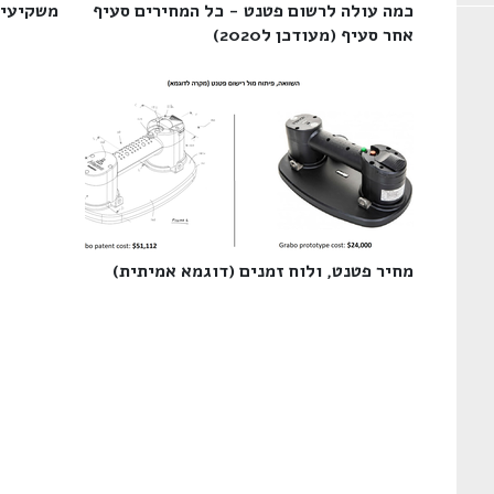
כמה עולה לרשום פטנט - כל המחירים סעיף
משקיעים
אחר סעיף (מעודכן ל2020)‎
מחיר פטנט, ולוח זמנים (דוגמא אמיתית)‎