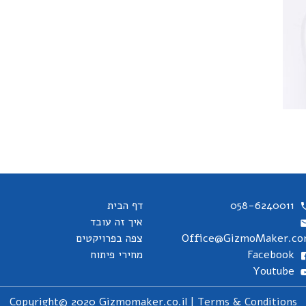
058-6240011
דף הבית
איך זה עובד
Office@GizmoMaker.c
צפה בפרויקטים
Facebook
מחירי פיתוח
Youtube
Copyright© 2020 Gizmomaker.co.il |
Terms & Conditions