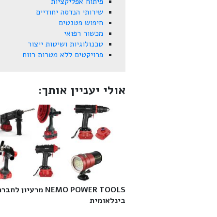
פיתוח אפליקציות
שירותי הנדסה יחודיים
חיפוש פטנטים
מכשור רפואי
טכנולוגיות ושיטות ייצור
פרויקטים ללא מטרות רווח
אולי יעניין אותך:
NEMO POWER TOOLS מרעיון לחבר
בינלאומית‎