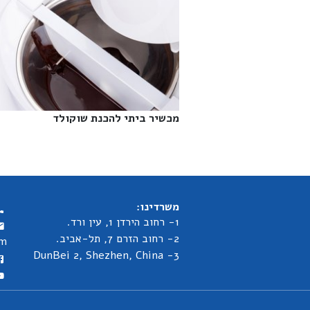
מכשיר ביתי להכנת שוקולד‎
משרדינו:
1- רחוב הירדן 1, עין ורד.
2- רחוב הזרם 7, תל-אביב.
om
3- DunBei 2, Shezhen, China