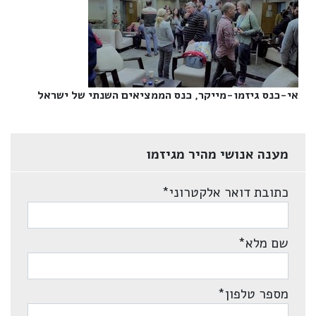
אי-כנס גיזמו-מייקר, כנס הממציאים השנתי של ישראל‎
מענה אנושי מהיר מגיזמו
כתובת דואר אלקטרוני
*
שם מלא
*
מספר טלפון
*