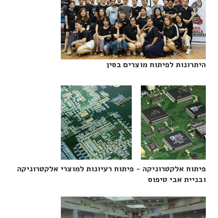
היתרונות לפיתוח מוצרים בסין‎
פיתוח אלקטרוניקה - פיתוח רעיונות למוצרי אלקטרוניקה
ובניית אבי טיפוס‎