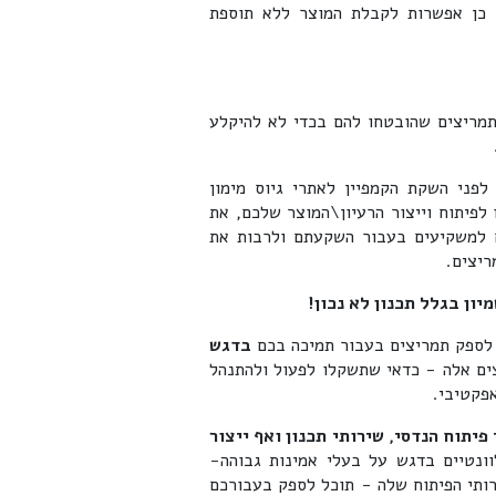
מו כן אפשרות לקבלת המוצר ללא תוספת
מריצים שהובטחו להם בכדי לא להיקלע
ני השקת הקמפיין לאתרי גיוס מימון
 לפיתוח וייצור הרעיון\המוצר שלכם, את
 למשקיעים בעבור השקעתם ולרבות את
יצים.
ון בגלל תכנון לא נכון!
 לספק תמריצים בעבור תמיכה בכם
בדגש
ם אלה - כדאי שתשקלו לפעול ולהתנהל
אפקטיבי.
פיתוח הנדסי, שירותי תכנון ואף ייצור
וונטיים בדגש על בעלי אמינות גבוהה-
ותי הפיתוח שלה - תוכל לספק בעבורכם