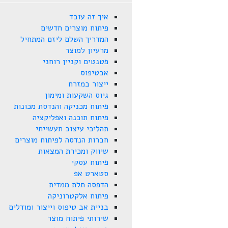
איך זה עובד
פיתוח מוצרים חדשים
המדריך השלם ליזם המתחיל
מרעיון למוצר
פטנטים וקניין רוחני
אבטיפוס
ייצור במזרח
גיוס השקעות ומימון
פיתוח מכניקה והנדסת מכונות
פיתוח תוכנה ואפליקציה
תהליכי עיצוב תעשייתי
חברות הנדסה לפיתוח מוצרים
שיווק ומכירת המצאות
פיתוח עסקי
סטארט אפ
הדפסה תלת ממדית
פיתוח אלקטרוניקה
בניית אב טיפוס וייצור ומודלים
שירותי פיתוח מוצר