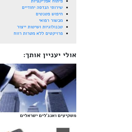
פיתוח אפליקציות
שירותי הנדסה יחודיים
חיפוש פטנטים
מכשור רפואי
טכנולוגיות ושיטות ייצור
פרויקטים ללא מטרות רווח
אולי יעניין אותך:
משקיעים ואנג'לים ישראלים‎