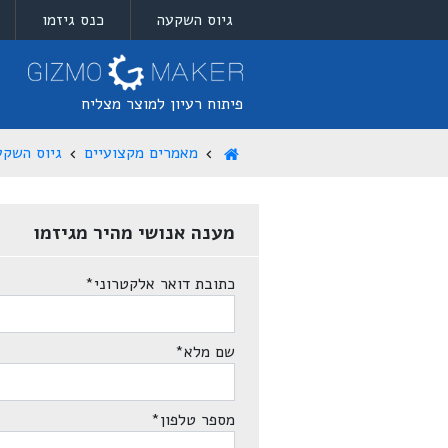
גיוס השקעה
כנס גיזמו
פיתוח רעיון למוצר מצליח
מאמרים מקצועיים
גיוס השקע
מענה אנושי מהיר מגיזמו
כתובת דואר אלקטרוני
*
שם מלא
*
מספר טלפון
*