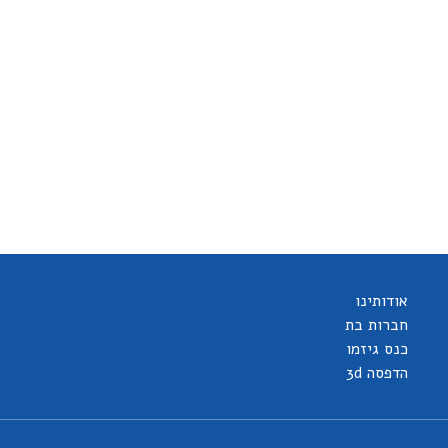
אודותינו
חברות בת
כנס גיזמו
הדפסה 3d