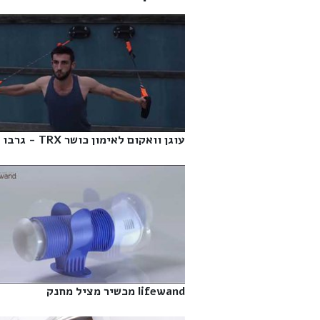
עוגן וואקום לאימון כושר TRX - גרבו‎
lifewand מכשיר מציל מחנק‎