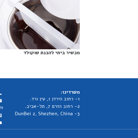
מכשיר ביתי להכנת שוקולד‎
משרדינו:
1- רחוב הירדן 1, עין ורד.
2- רחוב הזרם 7, תל-אביב.
om
3- DunBei 2, Shezhen, China