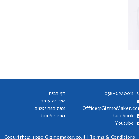
058-6240011
דף הבית
איך זה עובד
Office@GizmoMaker.c
צפה בפרויקטים
Facebook
מחירי פיתוח
Youtube
Copyright© 2020 Gizmomaker.co.il |
Terms & Conditions