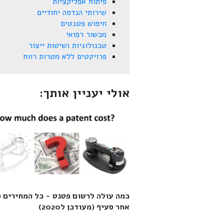
פיתוח אפליקציות
שירותי הנדסה יחודיים
חיפוש פטנטים
מכשור רפואי
טכנולוגיות ושיטות ייצור
פרויקטים ללא מטרות רווח
אולי יעניין אותך:
כמה עולה לרשום פטנט - כל המחירים 
אחר סעיף (מעודכן ל2020)‎