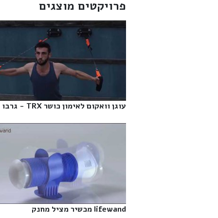
פרויקטים מוצגים
עוגן וואקום לאימון כושר TRX - גרבו‎
lifewand מכשיר מציל מחנק‎