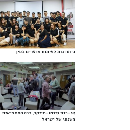
היתרונות לפיתוח מוצרים בסין‎
אי-כנס גיזמו-מייקר, כנס הממציאים
השנתי של ישראל‎