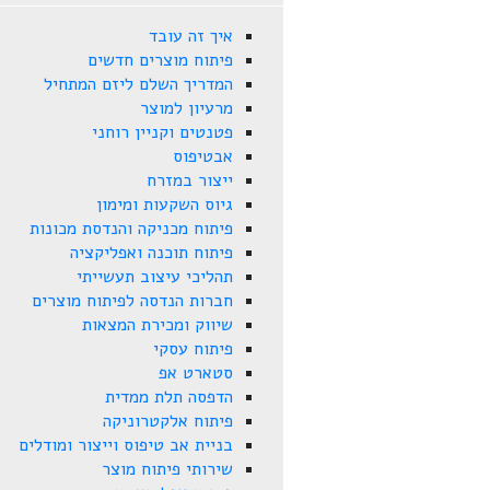
איך זה עובד
פיתוח מוצרים חדשים
המדריך השלם ליזם המתחיל
מרעיון למוצר
פטנטים וקניין רוחני
אבטיפוס
ייצור במזרח
גיוס השקעות ומימון
פיתוח מכניקה והנדסת מכונות
פיתוח תוכנה ואפליקציה
תהליכי עיצוב תעשייתי
חברות הנדסה לפיתוח מוצרים
שיווק ומכירת המצאות
פיתוח עסקי
סטארט אפ
הדפסה תלת ממדית
פיתוח אלקטרוניקה
בניית אב טיפוס וייצור ומודלים
שירותי פיתוח מוצר