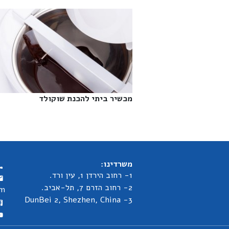
מכשיר ביתי להכנת שוקולד‎
משרדינו:
1- רחוב הירדן 1, עין ורד.
2- רחוב הזרם 7, תל-אביב.
om
3- DunBei 2, Shezhen, China