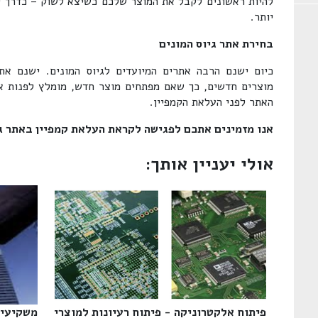
להיות ראשונים לקבל את המוצר שלכם כשיצא לשוק – כדרך ל
יותר.
בחירת אתר גיוס המונים
כיום ישנם הרבה אתרים המיועדים לגיוס המונים. ישנם א
מוצרים חדשים, כך שאם מפתחים מוצר חדש, מומלץ לפנות אל
האתר לפני העלאת הקמפיין.
אנו מזמינים אתכם לפגישה לקראת העלאת קמפיין באתר גי
אולי יעניין אותך:
פיתוח אלקטרוניקה - פיתוח רעיונות למוצרי
משקיעים