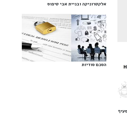
אלקטרוניקה ובניית אבי טיפוס‎
הסכם סודיות‎
סעיף