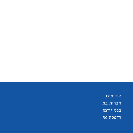
אודותינו
חברות בת
כנס גיזמו
הדפסה 3d