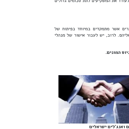
עודד את המשקיעים לתת סכומים גדולים
תרים אשר מתמקדים במיוחד בפיתוח של
יהם. לרוב, יש לעבור אישור של מנהלי
וס המונים.
 ואנג'לים ישראלים‎