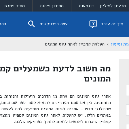
מרעיון למיליון - דוגמאות
מחירון פיתוח
מחיר פטנט
איך זה עובד
צפה בפרויקטים
התח
ות ומימון
העלאת קמפיין לאתר גיוס המונים
מה חשוב לדעת כשמעלים קמפי
המונים
אתרי גיוס המונים הם אחת מן הדרכים היעילות והנוחות ב
התחומים. בין אם אתם מעוניינים להוציא לאור ספר שכתבתם, 
טכנולוגי חדש – אתרים לגיוס המונים מסייעים לכם לעשות ז
באתרים הללו, יש להעלות לאתר גיוס המונים קמפיין מקצו
קמפיין שיגרום לאנשים לרצות לתמוך בפרויקט שלכם.