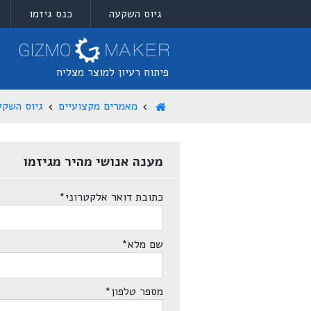
גיוס השקעה
כנס גיזמו
פיתוח רעיון למוצר מצליח
מאמרים מקצועיים
גיוס השקע
מענה אנושי מהיר מגיזמו
כתובת דואר אלקטרוני
*
שם מלא
*
מספר טלפון
*