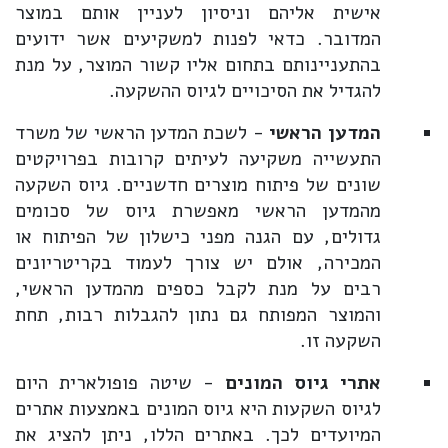
אישית אליהם וניסיון לעניין אותם במוצר
המדובר. כדאי לפנות למשקיעים אשר ידועים
בהתעניינותם בתחום אליו קשור המוצר, על מנת
להגדיל את הסיכויים לגיוס ההשקעה.
המדען הראשי
- לשכת המדען הראשי של משרד
התעשייה משקיעה לעיתים קרובות בפרויקטים
שונים של פיתוח מוצרים חדשניים. גיוס השקעה
מהמדען הראשי מאפשרת גיוס של סכומים
גדולים, עם הגנה מפני כישלון של הפיתוח או
המכירה, אולם יש צורך לעמוד בקריטריונים
רבים על מנת לקבל כספים מהמדען הראשי,
והמוצר המפותח גם נתון להגבלות רבות, תחת
השקעה זו.
אתרי גיוס המונים
- שיטה פופולארית היום
לגיוס השקעות היא גיוס המונים באמצעות אתרים
המיועדים לכך. באתרים הללו, ניתן להציג את