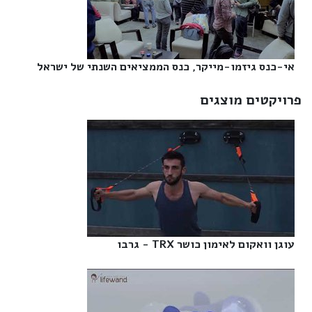
אי-כנס גיזמו-מייקר, כנס הממציאים השנתי של ישראל‎
פרויקטים מוצגים
עוגן וואקום לאימון כושר TRX - גרבו‎