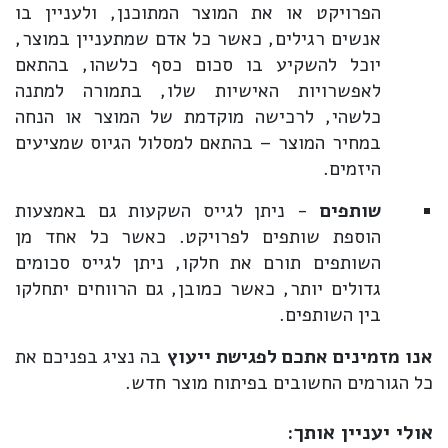
הפרויקט או את המוצר המתוכנן, ולעניין בו
אנשים רגילים, כאשר כל אדם שמתעניין במוצר,
יוכל להשקיע בו סכום כסף כלשהו, בהתאם
לאפשרויות האישיות שלו, בתמורה למתנה
כלשהי, לרכישה מוקדמת של המוצר או הנחה
במחיר המוצר – בהתאם למסלול הגיוס שמציעים
היזמים.
שותפים
- ניתן לגייס השקעות גם באמצעות
הוספת שותפים לפרויקט. כאשר כל אחד מן
השותפים תורם את חלקו, ניתן לגייס סכומים
גדולים יותר, כאשר כמובן, גם הרווחים יתחלקו
בין השותפים.
אנו מזמינים אתכם לפגישת ייעוץ
בה נציג בפניכם את
כל הגורמים החשובים בפיתוח מוצר חדש.
אולי יעניין אותך: