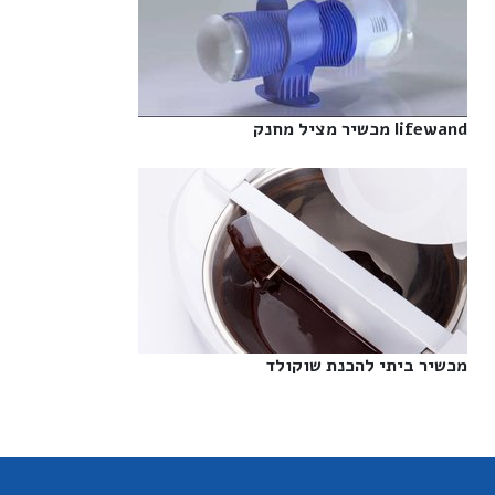
lifewand מכשיר מציל מחנק‎
מכשיר ביתי להכנת שוקולד‎