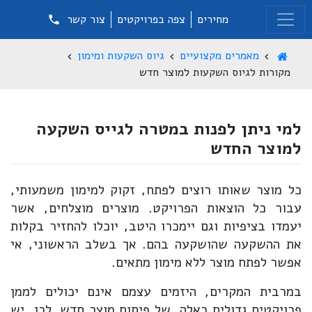
מחירים
צפה בפרויקטים
צור קשר
מאמרים מקצועיים
גיוס השקעות ומימון
מקורות לגיוס השקעות למוצר חדש
למי ניתן לפנות במטרה לגייס השקעה
למוצר החדש
כל מוצר שאותו רוצים לפתח, זקוק למימון משמעותי,
עבור כל הוצאות הפרויקט. מוצרים מוצלחים, אשר
יעמדו בציפיות וגם יימכרו היטב, יוכלו להחזיר בקלות
את ההשקעה שהושקעה בהם. אך בשלב הראשוני, אי
אפשר לפתח מוצר ללא מימון מתאים.
במרבית המקרים, היזמים עצמם אינם יכולים לממן
פרויקטים גדולים כאלה, של פיתוח מוצר חדש. לכן, יש