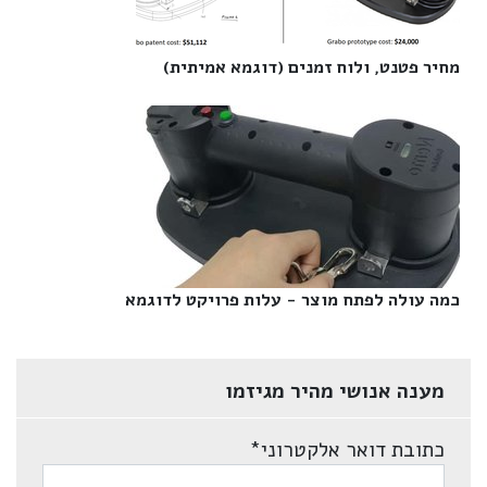
מחיר פטנט, ולוח זמנים (דוגמא אמיתית)‎
כמה עולה לפתח מוצר - עלות פרויקט לדוגמא‎
מענה אנושי מהיר מגיזמו
כתובת דואר אלקטרוני
*