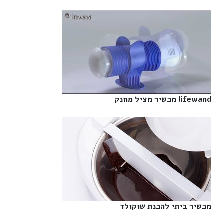
lifewand מכשיר מציל מחנק‎
מכשיר ביתי להכנת שוקולד‎