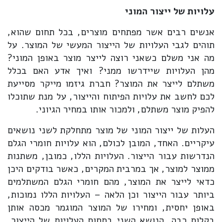
עלויות של ייצור המוני
אנשים רבים אשר מפתחים מוצרים, בכל תחום שהוא,
תוהים לגבי העלויות של הייצור המעשי של המוצר. על
מה אני משלם כשאני רוצה לייצר מוצר באופן המוני?
מהן העלויות שיידרשו ממני? ואיך אדע האם בכלל
משתלם לייצר את המוצר? חברת גיזמו מייקר מסייעת
לכם לחשב את עלויות הפיתוח והייצור, על מנת שתוכלו
להפיק מוצר משתלם, ולמכור אותו במחיר הגיוני.
העלות של ייצור המוני של מוצר מתחלקת לשני נושאים
עיקריים. האחד, המובן לכולם, הוא עלויות חומרי הגלם
הנדרשות עבור הייצור. העלויות הללו, כמובן, משתנות
ממוצר למוצר, אך במרבית המקרים, כאשר בודקים היכן
כדאי לייצר את המוצר, מהם חומרי הגלם המשתלמים
ביותר עבור הייצור וכן הלאה – העלויות הללו נמוכות,
באופן יחסית, ומחירו של המוצר המוגמר מכסה אותן
בקלות רבה. הנושא השני בתחום העלויות של הייצור,