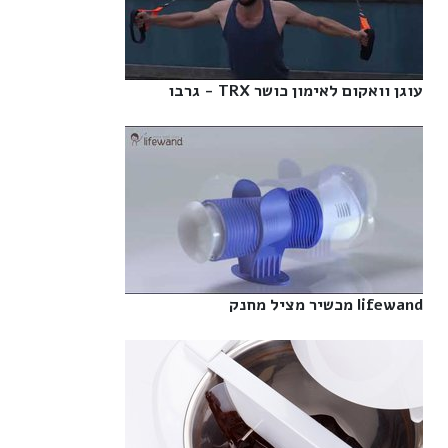
עוגן וואקום לאימון כושר TRX - גרבו‎
lifewand מכשיר מציל מחנק‎