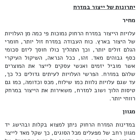
יתרונות של ייצור במזרח
מחיר
עלויות הייצור במזרח הרחוק נמוכות פי כמה מן העלויות
של היצור בארץ. כוח העבודה במזרח זול יותר, חומרי
הגלם זולים יותר, וכך התהליך כולו חוסך ליזם סכומי
כסף גבוהים מאד. זהו, ככל הנראה, השיקול העיקרי
אשר מוביל יזמים ואנשי עסקים לייצר את המוצרים
שלהם במזרח. הפרשי העלויות לעיתים גדולים כל כך,
עד שגם עלויות נלוות כמו שילוח, מכס וכדומה, כמו גם
טיסות הלוך ושוב למזרח, משאירות את הייצור במרחק
רווחי יותר.
מגוון
במדינות המזרח הרחוק ניתן למצוא בקלות ובהישג יד
מגוון רחב של מפעלים מכל הסוגים, כך שקל מאד לייצר