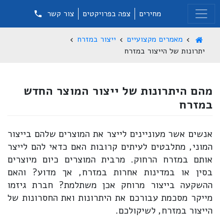
מחירים
צפה בפרויקטים
צור קשר
מאמרים מקצועיים
ייצור במזרח
יתרונות של הייצור במזרח
מהם היתרונות של ייצור המוצר החדש
במזרח
אנשים אשר מעוניינים לייצר את המוצרים שלהם בייצור
המוני, מתלבטים לעיתים קרובות האם כדאי להם לייצר
אותם במזרח הרחוק. מרבית המוצרים כיום מיוצרים
בסין או במדינות אחרות במזרח, אך מדוע? והאם
ההשקעה בייצור מרוחק אכן משתלמת? חברת גיזמו
מייקר מסכמת עבורכם את היתרונות ואת החסרונות של
הייצור במזרח, לשיקולכם.