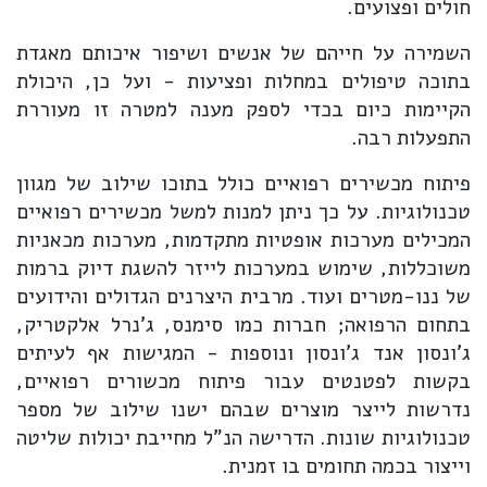
חולים ופצועים.
השמירה על חייהם של אנשים ושיפור איכותם מאגדת
בתוכה טיפולים במחלות ופציעות - ועל כן, היכולת
הקיימות כיום בכדי לספק מענה למטרה זו מעוררת
התפעלות רבה.
פיתוח מכשירים רפואיים כולל בתוכו שילוב של מגוון
טכנולוגיות. על כך ניתן למנות למשל מכשירים רפואיים
המכילים מערכות אופטיות מתקדמות, מערכות מכאניות
משוכללות, שימוש במערכות לייזר להשגת דיוק ברמות
של ננו-מטרים ועוד. מרבית היצרנים הגדולים והידועים
בתחום הרפואה; חברות כמו סימנס, ג'נרל אלקטריק,
ג'ונסון אנד ג'ונסון ונוספות - המגישות אף לעיתים
בקשות לפטנטים עבור פיתוח מכשורים רפואיים,
נדרשות לייצר מוצרים שבהם ישנו שילוב של מספר
טכנולוגיות שונות. הדרישה הנ"ל מחייבת יכולות שליטה
וייצור בכמה תחומים בו זמנית.