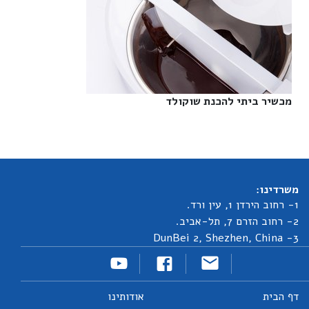
מכשיר ביתי להכנת שוקולד‎
משרדינו:
1- רחוב הירדן 1, עין ורד.
2- רחוב הזרם 7, תל-אביב.
3- DunBei 2, Shezhen, China
דף הבית
אודותינו