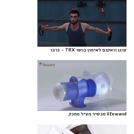
עוגן וואקום לאימון כושר TRX - גרבו‎
lifewand מכשיר מציל מחנק‎