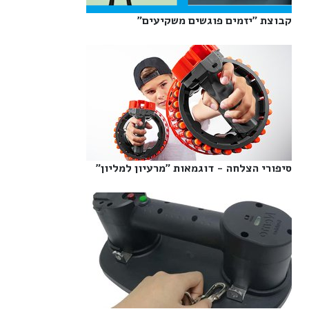
קבוצת "יזמים פוגשים משקיעים"‎
סיפורי הצלחה - דוגמאות "מרעיון למליון"‎