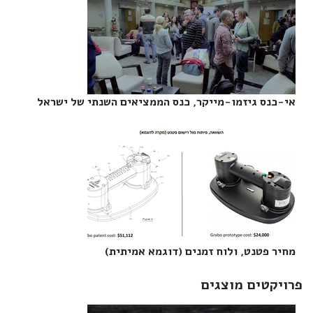
אי-כנס גיזמו-מייקר, כנס הממציאים השנתי של ישראל‎
מחיר פטנט, ולוח זמנים (דוגמא אמיתית)‎
פרויקטים מוצגים