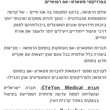
בפרויקטי סטארט-אפ רפואיים.
עולם הרפואה, ברקע התקופה בה אנו חיים - של קדמה
והתפתחות טכנולוגית - הופך להיות מתקדם ואיכותי יותר
בזכות חידושים שונים המסוגלים ביכולותיהם לספק
דרכי טיפול ייחודיים ויעילים יותר ולשפר את אורח
החיים.
חברות הסטארט-אפ העוסקות בתחום הרפואה - מביאות
בשורה כלל עולמית בכל פעם שהן יוצאות עם אקזיט
חדש בתחום.
לפניכם מספר דוגמאות לחברות סטארט-אפ בתחום
הרפואה ולפרויקטים החשובים והמשפיעים שהן הובילו:
חברת
EYeYon Medical
:
חברה ישראלית
שהצליחה לפתח עדשה מיוחדת המסייעת בטיפול
בבצקות באזור קרנית העין.