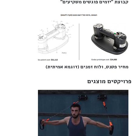
קבוצת "יזמים פוגשים משקיעים"‎
מחיר פטנט, ולוח זמנים (דוגמא אמיתית)‎
פרויקטים מוצגים