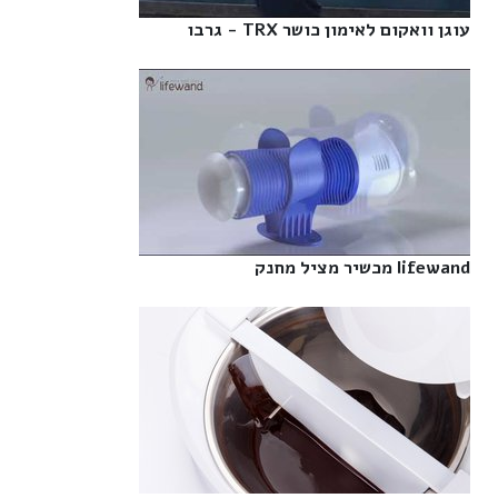
עוגן וואקום לאימון כושר TRX - גרבו‎
lifewand מכשיר מציל מחנק‎