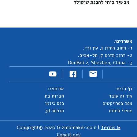
מכשיר ביתי להכנת שוקולד‎
משרדינו:
1- רחוב הירדן 1, עין ורד.
2- רחוב הזרם 7, תל-אביב.
3- DunBei 2, Shezhen, China
דף הבית
אודותינו
איך זה עובד
חברות בת
צפה בפרויקטים
כנס גיזמו
מחירי פיתוח
הדפסה 3d
Copyright© 2020 Gizmomaker.co.il |
Terms &
Conditions