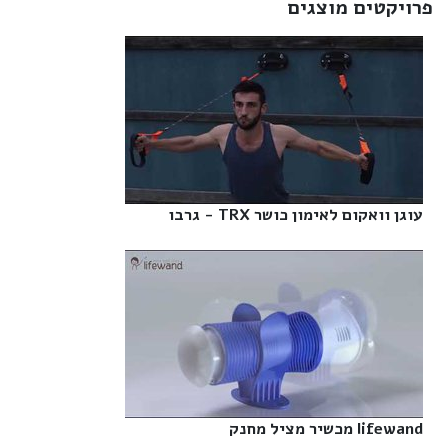
פרויקטים מוצגים
עוגן וואקום לאימון כושר TRX - גרבו‎
lifewand מכשיר מציל מחנק‎