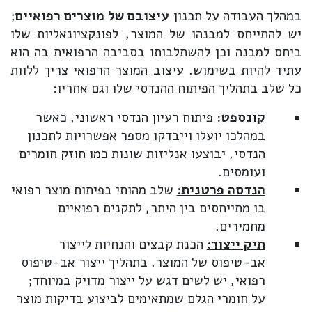
במהלך העבודה על תכנון
עיצובם של מוצרים רפואיים
;
יש להתייחס למבנהו של המוצר, לפונקציונאליות שלו
ביחס למבנה וכן להשתלבותו בסביבה הרפואית בה הוא
עתיד להיות בשימוש. עיצוב המוצר הרפואי צריך ללוות
כל שלב בתהליך הפיתוח ההנדסי שלו וגם אחריו:
קונספט
:
פיתוח רעיון הנדסי ראשוני, כאשר
במהלכו יועלו וייבדקו מספר אפשרויות לתכנון
הנדסי, יבוצעו אנליזות שונות כמו חוזק חומרים
ועומסים.
הנדסה פרטנית:
שלב מהותי בפיתוח מוצר רפואי
בו מתייחסים בין היתר, לתקנים רפואיים
מחמירים.
תיק ייצור:
הכנת קבצים והנחיות לייצור
אב-טיפוס של המוצר. בתהליך ייצור אב-טיפוס
רפואי, יש לשים דגש על ייצור מדויק במיוחד;
על חומרי הגלם שמתאימים לביצוע בדיקות מוצר