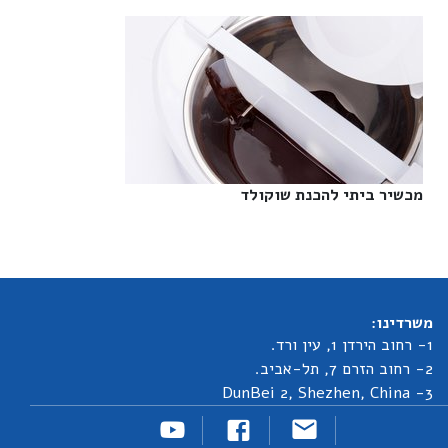
מכשיר ביתי להכנת שוקולד‎
משרדינו:
1- רחוב הירדן 1, עין ורד.
2- רחוב הזרם 7, תל-אביב.
3- DunBei 2, Shezhen, China