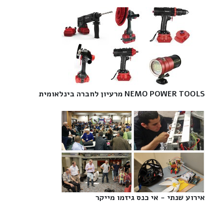
NEMO POWER TOOLS מרעיון לחברה בינלאומית‎
אירוע שנתי - אי כנס גיזמו מייקר‎