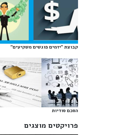
קבוצת "יזמים פוגשים משקיעים"‎
הסכם סודיות‎
פרויקטים מוצגים