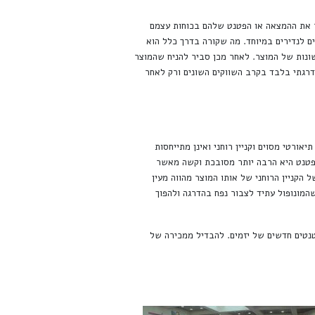
ור את ההמצאה או הפטנט שלהם בכוחות עצמם
ם לנדירים במיוחד. מה שקורה בדרך כלל הוא
שונות של המוצר. לאחר מכן סביר להניח שהמוצר
הדרגתי בלבד בקרב השווקים השונים ורק לאחר
ורטי מסוים וקניין רוחני ואינן מתייחסות
 פטנט היא הרבה יותר מסובכת וקשה מאשר
 הקניין הרוחני של אותו המוצר מהווה מעין
שהמונופול עתיד לצבור נפח בהדרגה ולהפוך
נטים חדשים של יזמים. להבדיל ממכירה של