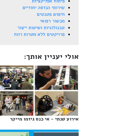
פיתוח אפליקציות
שירותי הנדסה יחודיים
חיפוש פטנטים
מכשור רפואי
טכנולוגיות ושיטות ייצור
פרויקטים ללא מטרות רווח
אולי יעניין אותך:
אירוע שנתי - אי כנס גיזמו מייקר‎