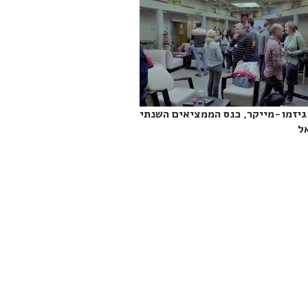
גיזמו-מייקר, כנס הממציאים השנתי
‎