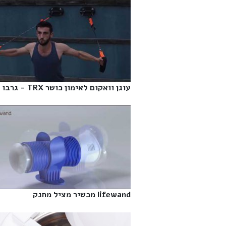
עוגן וואקום לאימון כושר TRX - גרבו‎
lifewand מכשיר מציל מחנק‎