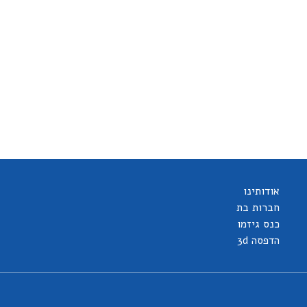
אודותינו
חברות בת
כנס גיזמו
הדפסה 3d