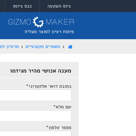
גיוס השקעה
כנס גיזמו
פיתוח רעיון למוצר מצליח
מאמרים מקצועיים
מרעיון למ
מענה אנושי מהיר מגיזמו
כתובת דואר אלקטרוני
*
שם מלא
*
מספר טלפון
*