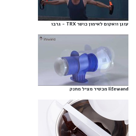
עוגן וואקום לאימון כושר TRX - גרבו‎
lifewand מכשיר מציל מחנק‎