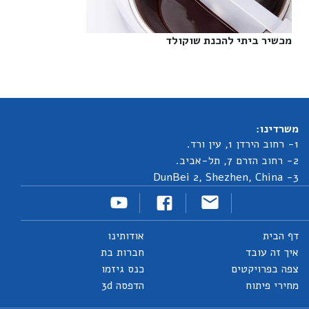
מכשיר ביתי להכנת שוקולד‎
משרדינו:
1- רחוב הירדן 1, עין ורד.
2- רחוב הזרם 7, תל-אביב.
3- DunBei 2, Shezhen, China
דף הבית
אודותינו
איך זה עובד
חברות בת
צפה בפרויקטים
כנס גיזמו
מחירי פיתוח
הדפסה 3d