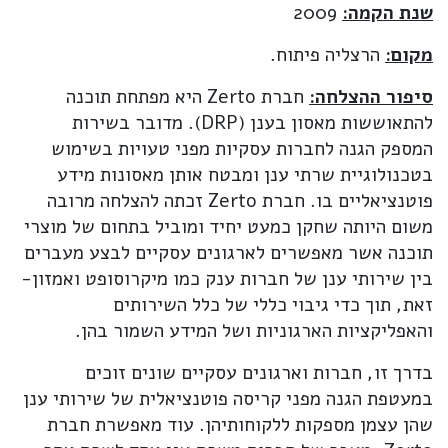
שנת הקמה:
2009
מקום:
הרצליה פיתוח.
סיפור ההצלחה:
חברת Zerto היא מפתחת תוכנה
להתאוששות מאסון בענן (DRP). מדובר בשירות
המספק הגנה לחברות עסקיות מפני טעויות בשימוש
בטכנולוגיית שרתי ענן ומבטח אותן מאסונות מידע
פוטנציאליים בו. חברת Zerto זכתה להצלחה מרובה
משום היותה שחקן כמעט יחיד ומוביל בתחום של מוצרי
תוכנה אשר מאפשרים לארגונים עסקיים לבצע מעברים
בין שירותי ענן של חברות ענק כמו מיקרוסופט ואמזון-
זאת, תוך כדי גיבוי כללי של כלל השירותים
והאפליקציות הארגוניות ושל המידע השמור בהן.
בדרך זו, חברות וארגונים עסקיים שונים זוכים
במעטפת הגנה מפני קריסה פוטנציאלית של שירותי ענן
שהן עצמן מספקות ללקוחותיהן. עוד מאפשרת חברת