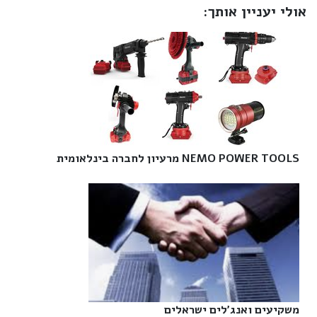
אולי יעניין אותך:
NEMO POWER TOOLS מרעיון לחברה בינלאומית‎
משקיעים ואנג'לים ישראלים‎