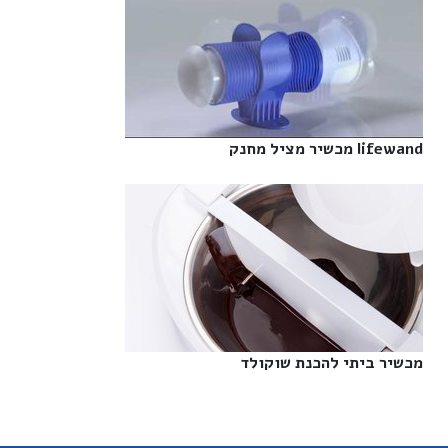
lifewand מכשיר מציל מחנק‎
מכשיר ביתי להכנת שוקולד‎