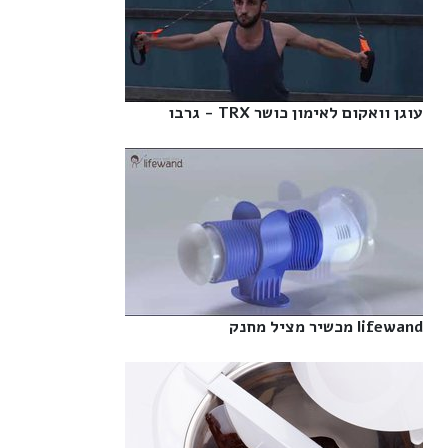
עוגן וואקום לאימון כושר TRX - גרבו‎
lifewand מכשיר מציל מחנק‎