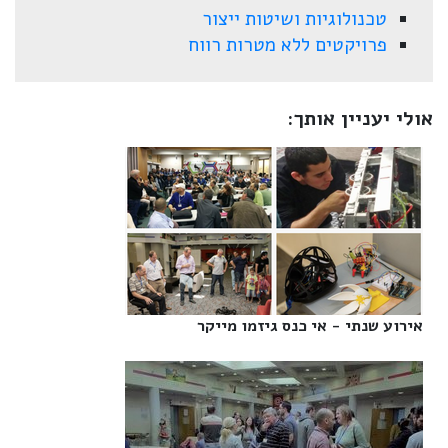
טכנולוגיות ושיטות ייצור
פרויקטים ללא מטרות רווח
אולי יעניין אותך:
אירוע שנתי - אי כנס גיזמו מייקר‎