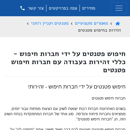
מחירים
צפה בפרויקטים
צור קשר
מאמרים מקצועיים
פטנטים וקניין רוחני
זהירות בחיפוש פטנטים
חיפוש פטנטים על ידי חברות חיפוש -
כללי זהירות בעבודה עם חברות חיפוש
פטנטים
חיפוש פטנטים על ידי חברות חיפוש - זהירות!
חברות חיפוש פטנטים .
בשנים האחרונות חברות רבות יוצאות לשוק עם הצעות מפתות עבור יזמים,
ממציאים וחברות פיתוח והנדסה. סוג אחד של חברות המתמקדות בנתח השוק
הזה, הן "חברות חיפוש פטנטים".
חברות חיפוש פטנטים מציעות לכם דבר מאוד פשוט: אתם "תספרו לנו" על