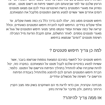
הרעיון שלכם עוד לפני שביצעתם תכן ראשוני פיתוח או רישום פטנט , אנחנו
נסרוק את מאגרי הפטנטים ברשת האינטרנט ונגיד לכם אם מצאנו פטנטים
דומים אחרים אשר עשויים למנוע מרשם הפטנטים מלקבל את המצאתכם.
חיפוש פטנטים מסוג כזה, יעלה לכם בדרך כלל בין כמה מאות שקלים, עד
אלפי שקלים בודדים. החיפוש לוקח לחברת חיפוש הפטנטים כשעתיים, וכולל
קריאה של כמה עשרות עמודי טקסט מתוך מנועי חיפוש הפטנטים של גוגל או
מאגרי פטנטים נוספים. לאחר התשלום, אתם תקבלו הודעת מייל המכילה
רשימת פטנטים "דומים" שנמצאו בחיפוש.
למה כן צריך חיפוש פטנטים ?
חיפוש פטנטים יכול לחשוף בפניכם המצאות נוספות שנרשמו בעבר, אשר
עשויות לפגוע בסיכויים שלכם לקבל פטנט על המצאתכם. במקרה כזה, יכול
להיות שתבחרו שלא להתחיל בתהליך הפיתוח והרישום של הפטנט. כלומר,
חברת חיפוש הפטנטים תגרום לכם להימנע מלהתחיל בעבודת הפיתוח
והרישום ע"י חשיפה של מכשולים עתידיים.
מבחינה עקרונית, אכן כדאי לדעת מי הם השחקנים בשוק ומה מצב הקניין
הרוחני בתחום, ולכן מדובר על שירות נחוץ.
אז ממה צריך להיזהר?