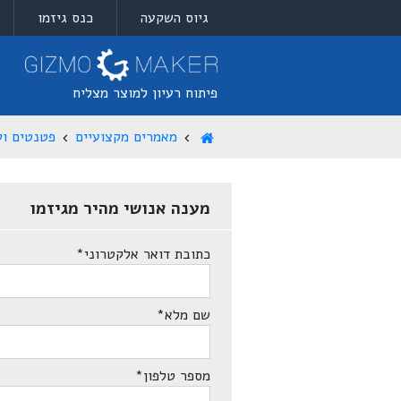
גיוס השקעה
כנס גיזמו
פיתוח רעיון למוצר מצליח
מאמרים מקצועיים
פטנטים וקנ
מענה אנושי מהיר מגיזמו
כתובת דואר אלקטרוני
*
שם מלא
*
מספר טלפון
*