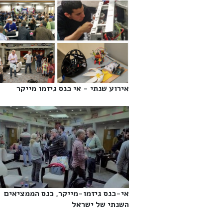
אירוע שנתי - אי כנס גיזמו מייקר‎
אי-כנס גיזמו-מייקר, כנס הממציאים
השנתי של ישראל‎