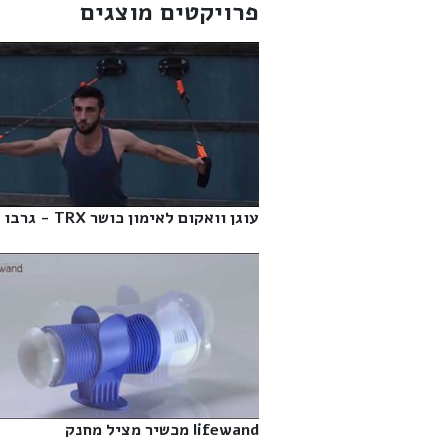
פרויקטים מוצגים
עוגן וואקום לאימון כושר TRX - גרבו‎
lifewand מכשיר מציל מחנק‎