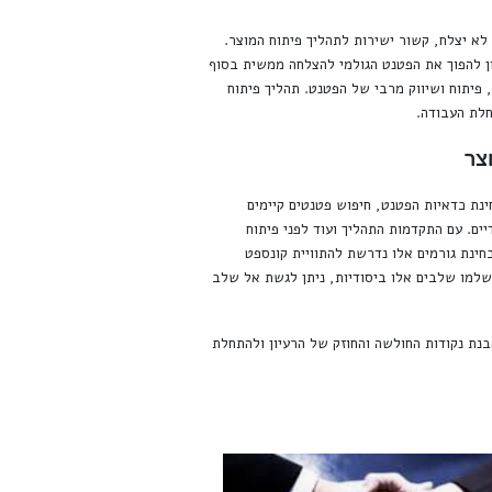
לא יצלח, קשור ישירות לתהליך פיתוח המוצר.
ון להפוך את הפטנט הגולמי להצלחה ממשית בסוף
 פיתוח ושיווק מרבי של הפטנט. תהליך פיתוח
חלת העבודה.
צר
נת כדאיות הפטנט, חיפוש פטנטים קיימים
יים. עם התקדמות התהליך ועוד לפני פיתוח
חינת גורמים אלו נדרשת להתוויית קונספט
למו שלבים אלו ביסודיות, ניתן לגשת אל שלב
נת נקודות החולשה והחוזק של הרעיון ולהתחלת