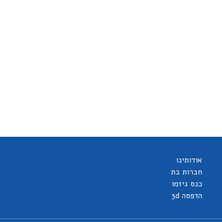
אודותינו
חברות בת
כנס גיזמו
הדפסה 3d