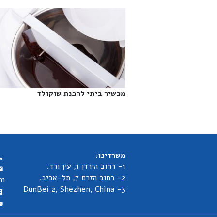
מכשיר ביתי להכנת שוקולד‎
משרדינו:
1- רחוב הירדן 1, עין ורד.
2- רחוב הזרם 7, תל-אביב.
om
3- DunBei 2, Shezhen, China