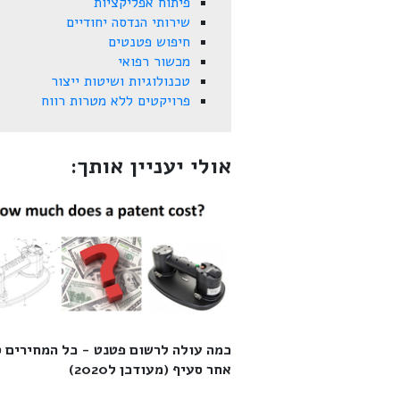
פיתוח אפליקציות
שירותי הנדסה יחודיים
חיפוש פטנטים
מכשור רפואי
טכנולוגיות ושיטות ייצור
פרויקטים ללא מטרות רווח
אולי יעניין אותך:
כמה עולה לרשום פטנט - כל המחירים 
אחר סעיף (מעודכן ל2020)‎