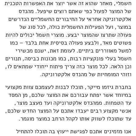
חשמלי, מאחר שהוא זה אשר יוצר את האפשרות הטכנית
של המוצר לפעול כפי שאתם רוצים שיפעל. מהנדס
אלקטרוניקה אחראי על החיבורים החשמליים הנדרשים
במוצר, ועל הפעילות החשמלית כולה, לכל סוג של
פעולה שתרצו שהמוצר יבצע. מוצרי חשמל יכולים להיות
פשוטים מאד, ולבצע פעולה בסיסית אחת בלבד – כמו
למשל מאווררים ביתיים. לעומת זאת, ישנם מכשירי
חשמל בעלי פונקציות רבות, כמו מכונות כביסה, תנורים
וכן הלאה. לכל מוצר כזה צריך פיתוח ייחודי שמתאים לו,
וזוהי המומחיות של מהנדס אלקטרוניקה.
בחברת גיזמו מייקר, תוכלו לבנות לעצמכם צוות מקצועי
במיוחד אשר יפתח עבורכם את המוצר שלכם, מן המסד
עד הטפחות. ממהנדס אלקטרוניקה ועד מעצב מוצר,
אנשי מקצוע רבים יעבדו אתכם על המוצר החדש שלכם,
עד שתוכלו לשווק אותו לקהל הרחב כמוצר מוגמר.
אנו מזמינים אתכם לפגישת ייעוץ בה תוכלו להתחיל