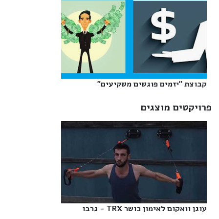
קבוצת "יזמים פוגשים משקיעים"‎
פרויקטים מוצגים
עוגן וואקום לאימון כושר TRX - גרבו‎