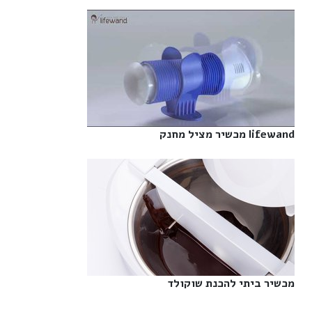
lifewand מכשיר מציל מחנק‎
מכשיר ביתי להכנת שוקולד‎