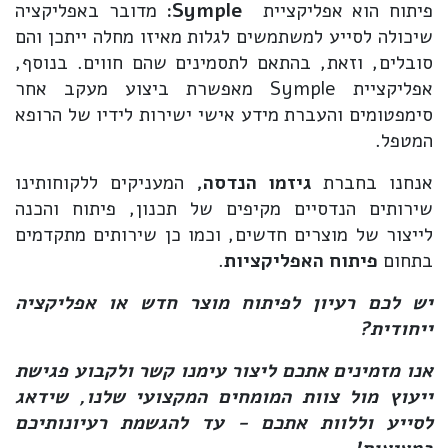
פיתוח הוא אפליקציית
Symple
:
מדובר באפליקציה
שיכולה לסייע למשתמשים לגלות מאיזו מחלה ייתכן והם
סובלים, וזאת, בהתאם לתסמינים שהם חווים. בנוסף,
אפליקציית Symple מאפשרת ביצוע מעקב אחר
סימפטומים והעברת מידע אישי ישירות לידיו של הרופא
המטפל.
אנחנו בחברת
גיזמו הנדסה,
המעניקים ללקוחותינו
שירותים הנדסיים מקיפים של תכנון, פיתוח והכנה
לייצור של מוצרים חדשים, וכמו כן שירותים מתקדמים
בתחום
פיתוח האפליקציות
.
יש לכם רעיון לפיתוח מוצר חדש או אפליקציה
ייחודית?
אנו מזמינים אתכם ליצור עימנו קשר ולקבוע פגישת
ייעוץ מול צוות המומחים המקצועי שלנו, שידאג
לסייע וללוות אתכם - עד להגשמת רעיונותיכם