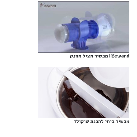
lifewand מכשיר מציל מחנק‎
מכשיר ביתי להכנת שוקולד‎