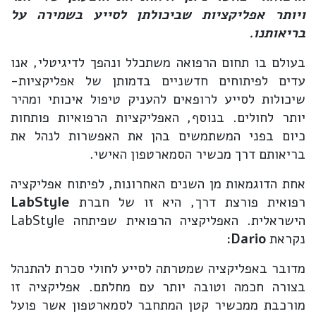
ויותר אפליקציות שביכולתן לסייע בשמירה על
בריאותנו.
בעולם בו תחום הרפואה משתכלל ונהפך לדיגיטלי, אנו
עדים לפיתוחים חדשניים בדמותן של אפליקציות-
שיכולות לסייע לרופאים להעניק טיפול איכותי ומהיר
יותר לחולים. בנוסף, האפליקציות הרפואיות פותחות
כיום בפני המשתמשים בהן את האפשרות לנהל את
בריאותם דרך מכשיר הסמארטפון האישי.
אחת הדוגמאות מן השנים האחרונות, לפיתוח אפליקציה
רפואית פורצת דרך, היא זו של חברת
LabStyle
הישראלית. האפליקציה הרפואית שפיתחה LabStyle
נקראת
Dario
:
מדובר באפליקציה שמטרתה לסייע לחולי סכרת להתנהל
בצורה חכמה וטובה יותר עם מחלתם. אפליקציה זו
מורכבת ממכשיר קטן המתחבר לסמארטפון אשר פועל