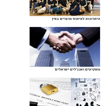
היתרונות לפיתוח מוצרים בסין‎
משקיעים ואנג'לים ישראלים‎